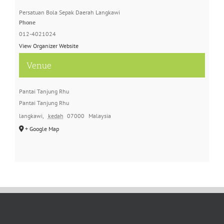
Persatuan Bola Sepak Daerah Langkawi
Phone
012-4021024
View Organizer Website
Venue
Pantai Tanjung Rhu
Pantai Tanjung Rhu
langkawi
,
kedah
07000
Malaysia
+ Google Map