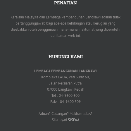
PENAFIAN
Kerajaan Malaysia dan Lembaga Pembangunan Langkawi adalah tidak
bertanggungjawab bagi apa-apa kehilangan atau kerugian yang
disebabkan oleh penggunaan mana-mana maklumat yang diperolehi
dari laman web ini.
HUBUNGI KAMI
LEMBAGA PEMBANGUNAN LANGKAWI
Kompleks LADA, Peti Surat 60,
Jalan Persiaran Putra
07000 Langkawi Kedah
Tel : 04-9600 600
Faks : 04-9600 509
Aduan? Cadangan? Maklumbalas?
Sila layari
SISPAA