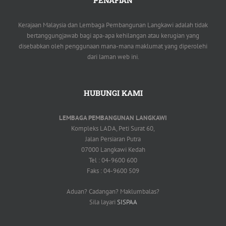
Kerajaan Malaysia dan Lembaga Pembangunan Langkawi adalah tidak
bertanggungjawab bagi apa-apa kehilangan atau kerugian yang
disebabkan oleh penggunaan mana-mana maklumat yang diperolehi
dari laman web ini.
HUBUNGI KAMI
LEMBAGA PEMBANGUNAN LANGKAWI
Kompleks LADA, Peti Surat 60,
Jalan Persiaran Putra
07000 Langkawi Kedah
Tel : 04-9600 600
Faks : 04-9600 509
Aduan? Cadangan? Maklumbalas?
Sila layari
SISPAA