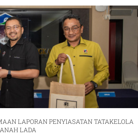
MAAN LAPORAN PENYIASATAN TATAKELOLA
ANAH LADA