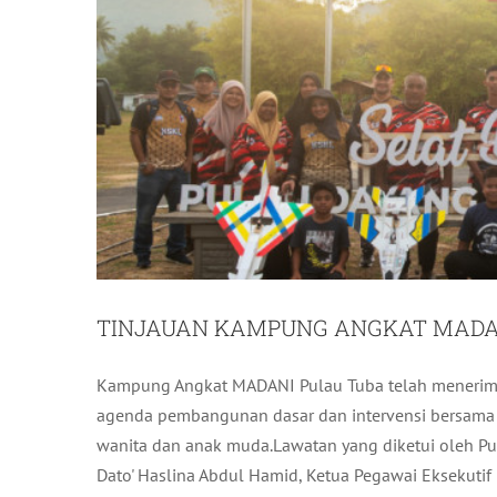
TINJAUAN KAMPUNG ANGKAT MADAN
Kampung Angkat MADANI Pulau Tuba telah menerima 
TUBA C
agenda pembangunan dasar dan intervensi bersama 
wanita dan anak muda.Lawatan yang diketui oleh Pu
Dato' Haslina Abdul Hamid, Ketua Pegawai Eksekutif L