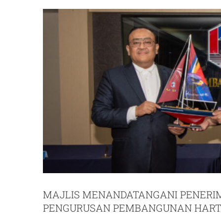
MAJLIS MENANDATANGANI PENERI
PENGURUSAN PEMBANGUNAN HART