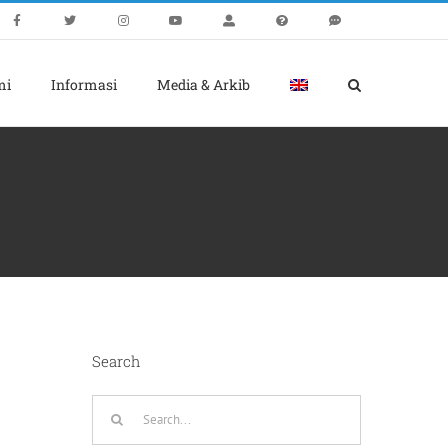
mi
Informasi
Media & Arkib
Search
Search
for: