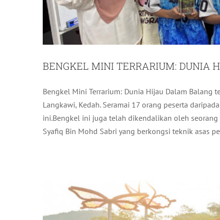
BENGKEL MINI TERRARIUM: DUNIA 
Bengkel Mini Terrarium: Dunia Hijau Dalam Balang t
TINJAUAN KAMPUNG ANGKAT
Langkawi, Kedah. Seramai 17 orang peserta daripada 
ini.Bengkel ini juga telah dikendalikan oleh seora
Syafiq Bin Mohd Sabri yang berkongsi teknik asas pem