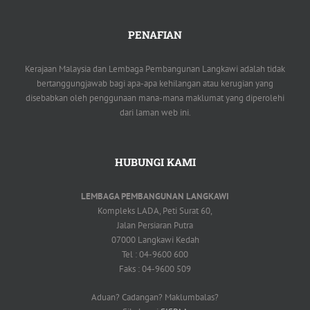
PENAFIAN
Kerajaan Malaysia dan Lembaga Pembangunan Langkawi adalah tidak
bertanggungjawab bagi apa-apa kehilangan atau kerugian yang
disebabkan oleh penggunaan mana-mana maklumat yang diperolehi
dari laman web ini.
HUBUNGI KAMI
LEMBAGA PEMBANGUNAN LANGKAWI
Kompleks LADA, Peti Surat 60,
Jalan Persiaran Putra
07000 Langkawi Kedah
Tel : 04-9600 600
Faks : 04-9600 509
Aduan? Cadangan? Maklumbalas?