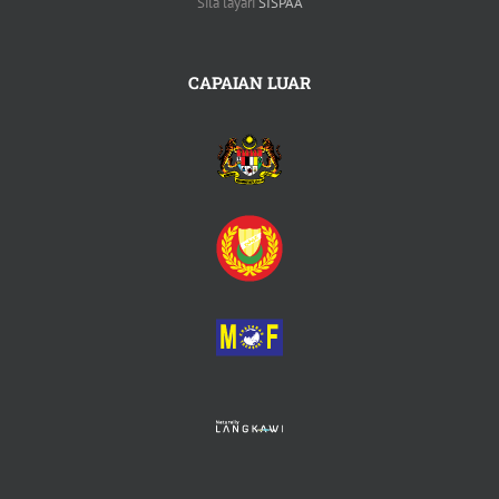
Sila layari
SISPAA
CAPAIAN LUAR