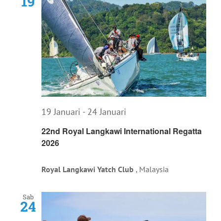
19
19 Januari
-
24 Januari
22nd Royal Langkawi International Regatta
2026
Royal Langkawi Yatch Club
, Malaysia
Sab
24