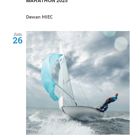
MARATHON 2025
Dewan MIEC
Jum
26