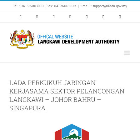
Skip
Tel : 04 - 9600 600 | Fax: 04-9600 509
|
Email : support@lada.gov.my
to
content
LADA PERKUKUH JARINGAN
KERJASAMA SEKTOR PELANCONGAN
LANGKAWI – JOHOR BAHRU –
SINGAPURA