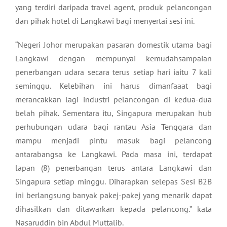
yang terdiri daripada travel agent, produk pelancongan
dan pihak hotel di Langkawi bagi menyertai sesi ini.
“Negeri Johor merupakan pasaran domestik utama bagi
Langkawi dengan mempunyai kemudahsampaian
penerbangan udara secara terus setiap hari iaitu 7 kali
seminggu. Kelebihan ini harus dimanfaaat bagi
merancakkan lagi industri pelancongan di kedua-dua
belah pihak. Sementara itu, Singapura merupakan hub
perhubungan udara bagi rantau Asia Tenggara dan
mampu menjadi pintu masuk bagi pelancong
antarabangsa ke Langkawi. Pada masa ini, terdapat
lapan (8) penerbangan terus antara Langkawi dan
Singapura setiap minggu. Diharapkan selepas Sesi B2B
ini berlangsung banyak pakej-pakej yang menarik dapat
dihasilkan dan ditawarkan kepada pelancong.” kata
Nasaruddin bin Abdul Muttalib.