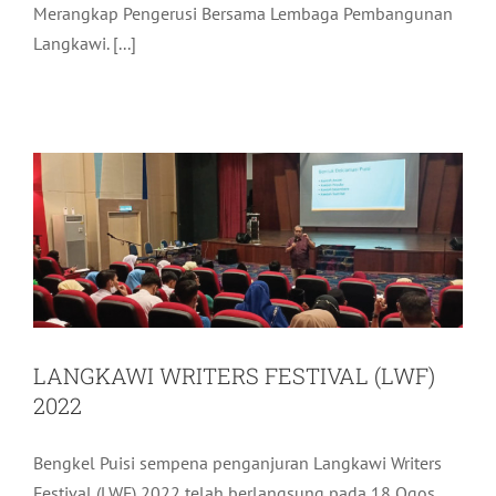
Merangkap Pengerusi Bersama Lembaga Pembangunan
Langkawi. [...]
LANGKAWI WRITERS FESTIVAL (LWF)
2022
Pelancongan
Terkini
LANGKAWI WRITERS FESTIVAL (LWF)
2022
Bengkel Puisi sempena penganjuran Langkawi Writers
Festival (LWF) 2022 telah berlangsung pada 18 Ogos