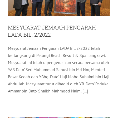
MESYUARAT JEMAAH PENGARAH
LADA BIL. 2/2022
Mesyuarat Jemaah Pengarah LADA Bil. 2/2022 telah
berlangsung di Pelangi Beach Resort & Spa Langkawi.
Mesyuarat ini telah dipengerusikan secara bersama oleh
YAB Dato' Seri Muhammad Sanusi bin Md Nor, Menteri
Besar Kedah dan YBhg. Dato' Haji Mohd Suhaimi bin Haji
Abdullah. Mesyuarat turut dihadiri oleh YB. Dato' Paduka
Ammar bin Dato' Shaikh Mahmood Naim, [...]
MATTA FAIR PENANG
Pelancongan
Terkini