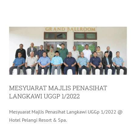
MESYUARAT MAJLIS PENASIHAT
LANGKAWI UGGP 1/2022
Pelancongan
Terkini
MESYUARAT MAJLIS PENASIHAT
LANGKAWI UGGP 1/2022
Mesyuarat Majlis Penasihat Langkawi UGGp 1/2022 @
Hotel Pelangi Resort & Spa.
MAJLIS ANUGERAH PERKHIDMATAN
CEMERLANG LADA 2021