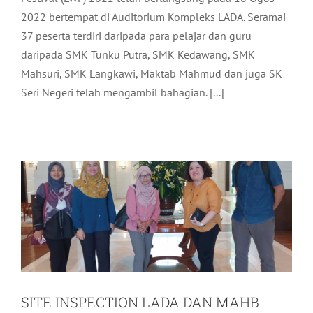
2022 bertempat di Auditorium Kompleks LADA. Seramai
37 peserta terdiri daripada para pelajar dan guru
daripada SMK Tunku Putra, SMK Kedawang, SMK
Mahsuri, SMK Langkawi, Maktab Mahmud dan juga SK
SITE INSPECTION LADA DAN MAHB
Seri Negeri telah mengambil bahagian. [...]
BAGI PERSIDANGAN ROUTES ASIA
2024
Pelancongan
Terkini
SITE INSPECTION LADA DAN MAHB