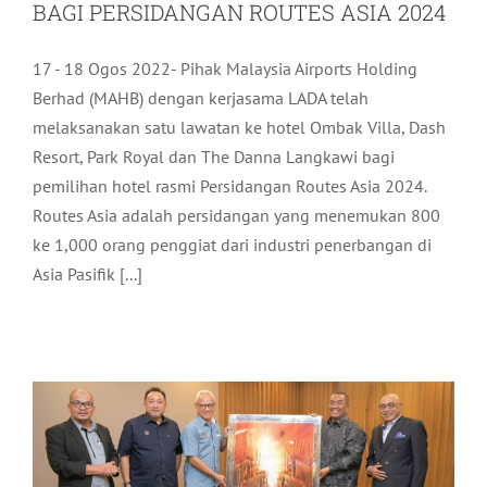
BAGI PERSIDANGAN ROUTES ASIA 2024
17 - 18 Ogos 2022- Pihak Malaysia Airports Holding
Berhad (MAHB) dengan kerjasama LADA telah
melaksanakan satu lawatan ke hotel Ombak Villa, Dash
Resort, Park Royal dan The Danna Langkawi bagi
pemilihan hotel rasmi Persidangan Routes Asia 2024.
Routes Asia adalah persidangan yang menemukan 800
ke 1,000 orang penggiat dari industri penerbangan di
Asia Pasifik [...]
MESYUARAT JEMAAH PENGARAH
LADA BIL. 2/2022
Aktiviti LADA
Terkini