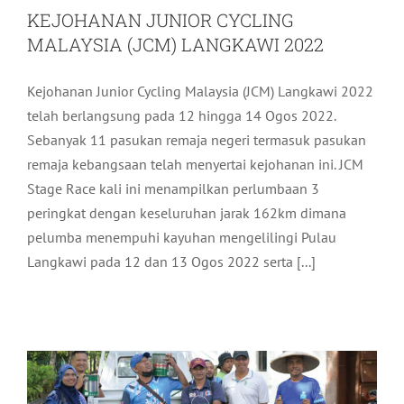
KEJOHANAN JUNIOR CYCLING
MALAYSIA (JCM) LANGKAWI 2022
Kejohanan Junior Cycling Malaysia (JCM) Langkawi 2022
telah berlangsung pada 12 hingga 14 Ogos 2022.
Sebanyak 11 pasukan remaja negeri termasuk pasukan
remaja kebangsaan telah menyertai kejohanan ini. JCM
Stage Race kali ini menampilkan perlumbaan 3
peringkat dengan keseluruhan jarak 162km dimana
pelumba menempuhi kayuhan mengelilingi Pulau
Langkawi pada 12 dan 13 Ogos 2022 serta [...]
GOTONG ROYONG PENGINDAHAN
LAMAN PADI
Pelancongan
Terkini