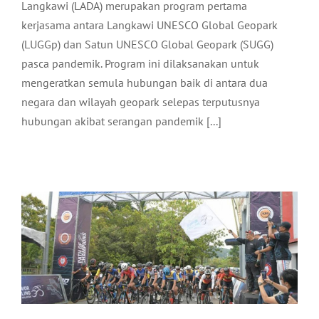
Langkawi (LADA) merupakan program pertama
kerjasama antara Langkawi UNESCO Global Geopark
(LUGGp) dan Satun UNESCO Global Geopark (SUGG)
pasca pandemik. Program ini dilaksanakan untuk
mengeratkan semula hubungan baik di antara dua
negara dan wilayah geopark selepas terputusnya
hubungan akibat serangan pandemik [...]
KEJOHANAN JUNIOR CYCLING
MALAYSIA (JCM) LANGKAWI 2022
Pelancongan
Terkini