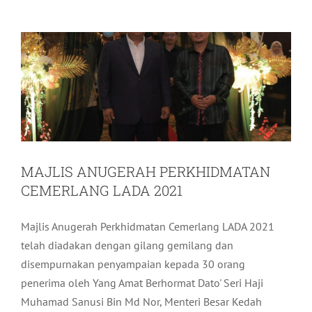
Aktiviti LADA
Terkini
MAJLIS ANUGERAH PERKHIDMATAN
CEMERLANG LADA 2021
Majlis Anugerah Perkhidmatan Cemerlang LADA 2021
telah diadakan dengan gilang gemilang dan
disempurnakan penyampaian kepada 30 orang
penerima oleh Yang Amat Berhormat Dato' Seri Haji
Muhamad Sanusi Bin Md Nor, Menteri Besar Kedah