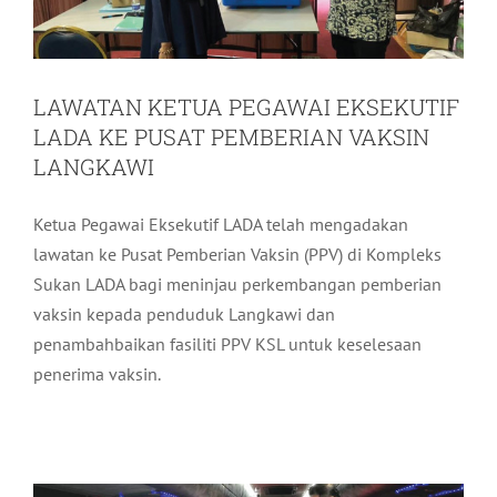
LAWATAN KETUA PEGAWAI EKSEKUTIF
LADA KE PUSAT PEMBERIAN VAKSIN
LANGKAWI
Ketua Pegawai Eksekutif LADA telah mengadakan
lawatan ke Pusat Pemberian Vaksin (PPV) di Kompleks
Sukan LADA bagi meninjau perkembangan pemberian
vaksin kepada penduduk Langkawi dan
penambahbaikan fasiliti PPV KSL untuk keselesaan
PENGHARGAAN KPE LADA KEPADA
penerima vaksin.
PIHAK SWASTA & NGO DI PPV
LANGKAWI
Komuniti
Terkini