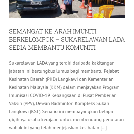
SEMANGAT KE ARAH IMUNITI
BERKELOMPOK – SUKARELAWAN LADA
SEDIA MEMBANTU KOMUNITI
Sukarelawan LADA yang terdiri daripada kakitangan
jabatan ini bertungkus lumus bagi membantu Pejabat
Kesihatan Daerah (PKD) Langkawi dan Kementerian
Kesihatan Malaysia (KKM) dalam menjayakan Program
Imunisasi COVID-19 Kebangsaan di Pusat Pemberian
Vaksin (PPV), Dewan Badminton Kompleks Sukan
Langkawi (KSL). Senario ini membayangkan betapa
gigihnya usaha kerajaan untuk membendung penularan
SUMBANGAN MAKANAN ASAS –
wabak ini yang telah menjejaskan kesihatan [...]