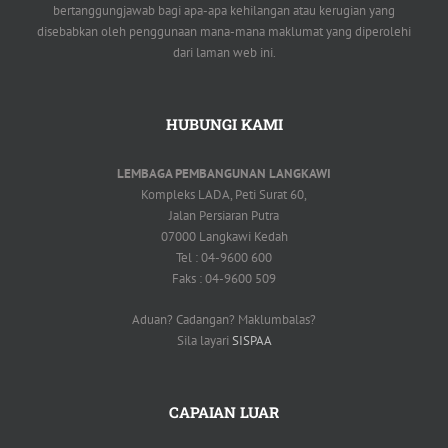
bertanggungjawab bagi apa-apa kehilangan atau kerugian yang
disebabkan oleh penggunaan mana-mana maklumat yang diperolehi
dari laman web ini.
HUBUNGI KAMI
LEMBAGA PEMBANGUNAN LANGKAWI
Kompleks LADA, Peti Surat 60,
Jalan Persiaran Putra
07000 Langkawi Kedah
Tel : 04-9600 600
Faks : 04-9600 509
Aduan? Cadangan? Maklumbalas?
Sila layari
SISPAA
CAPAIAN LUAR