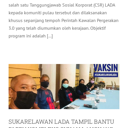
salah satu Tanggungjawab Sosial Korporat (CSR) LADA
kepada komuniti pulau tersebut dan dilaksanakan
khusus sepanjang tempoh Perintah Kawalan Pergerakan
3.0 yang telah diumumkan oleh kerajaan. Objektif
program ini adalah [...]
SUKARELAWAN LADA TAMPIL BANTU
DI PPV KOMPLEKS SUKAN LANGKAWI
Komuniti
Terkini
SUKARELAWAN LADA TAMPIL BANTU