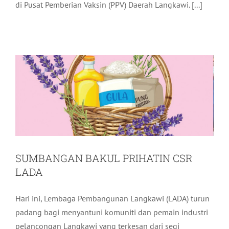
di Pusat Pemberian Vaksin (PPV) Daerah Langkawi. [...]
SUMBANGAN BAKUL PRIHATIN CSR
LADA
Komuniti
Terkini
SUMBANGAN BAKUL PRIHATIN CSR
LADA
Hari ini, Lembaga Pembangunan Langkawi (LADA) turun
padang bagi menyantuni komuniti dan pemain industri
pelancongan Langkawi yang terkesan dari segi