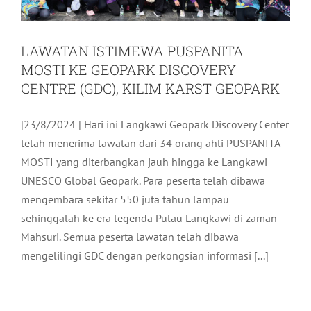
LAWATAN ISTIMEWA PUSPANITA
MOSTI KE GEOPARK DISCOVERY
CENTRE (GDC), KILIM KARST GEOPARK
|23/8/2024 | Hari ini Langkawi Geopark Discovery Center
telah menerima lawatan dari 34 orang ahli PUSPANITA
MOSTI yang diterbangkan jauh hingga ke Langkawi
UNESCO Global Geopark. Para peserta telah dibawa
mengembara sekitar 550 juta tahun lampau
sehinggalah ke era legenda Pulau Langkawi di zaman
Mahsuri. Semua peserta lawatan telah dibawa
mengelilingi GDC dengan perkongsian informasi [...]
LADA PROMOSI MICE LANGKAWI DI
EVENTXPO
Pelancongan
Terkini