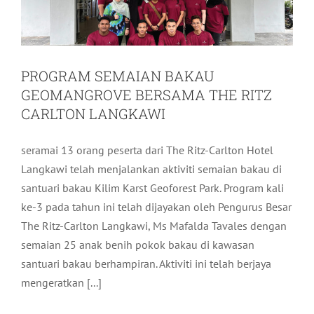
PROGRAM SEMAIAN BAKAU
GEOMANGROVE BERSAMA THE RITZ
CARLTON LANGKAWI
seramai 13 orang peserta dari The Ritz-Carlton Hotel
Langkawi telah menjalankan aktiviti semaian bakau di
santuari bakau Kilim Karst Geoforest Park. Program kali
ke-3 pada tahun ini telah dijayakan oleh Pengurus Besar
The Ritz-Carlton Langkawi, Ms Mafalda Tavales dengan
semaian 25 anak benih pokok bakau di kawasan
santuari bakau berhampiran. Aktiviti ini telah berjaya
PROGRAM SEMAIAN BAKAU
mengeratkan [...]
GEOMANGROVE BERSAMA AIESEC DI