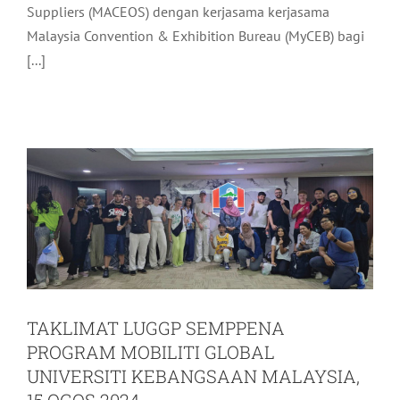
Suppliers (MACEOS) dengan kerjasama kerjasama
Malaysia Convention & Exhibition Bureau (MyCEB) bagi
TAKLIMAT LUGGP SEMPPENA
[...]
PROGRAM MOBILITI GLOBAL
UNIVERSITI KEBANGSAAN
MALAYSIA, 15 OGOS 2024
Pelancongan
Terkini
TAKLIMAT LUGGP SEMPPENA
PROGRAM MOBILITI GLOBAL
UNIVERSITI KEBANGSAAN MALAYSIA,
15 OGOS 2024