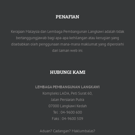
PENAFIAN
Kerajaan Malaysia dan Lembaga Pembangunan Langkawi adalah tidak
bertanggungjawab bagi apa-apa kehilangan atau kerugian yang
disebabkan oleh penggunaan mana-mana maklumat yang diperolehi
dari laman web ini.
HUBUNGI KAMI
LEMBAGA PEMBANGUNAN LANGKAWI
Kompleks LADA, Peti Surat 60,
Jalan Persiaran Putra
07000 Langkawi Kedah
Tel : 04-9600 600
Faks : 04-9600 509
Aduan? Cadangan? Maklumbalas?