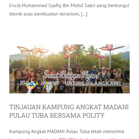
Encik.Muhammad Syafiq Bin Mohd Sabri yang berkongsi
TINJAUAN KAMPUNG ANGKAT
teknik asas pembuatan terrarium, [...]
MADANI PULAU TUBA BERSAMA
POLITY
Pelancongan
Terkini
TINJAUAN KAMPUNG ANGKAT MADANI
PULAU TUBA BERSAMA POLITY
Kampung Angkat MADANI Pulau Tuba telah menerima