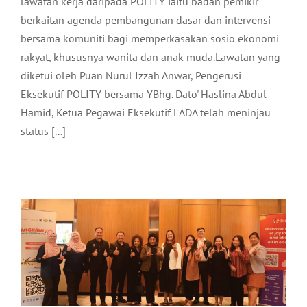
lawatan kerja daripada POLITY iaitu badan pemikir
berkaitan agenda pembangunan dasar dan intervensi
bersama komuniti bagi memperkasakan sosio ekonomi
rakyat, khususnya wanita dan anak muda.Lawatan yang
diketui oleh Puan Nurul Izzah Anwar, Pengerusi
Eksekutif POLITY bersama YBhg. Dato' Haslina Abdul
Hamid, Ketua Pegawai Eksekutif LADA telah meninjau
status [...]
NATURALLY LANGKAWI X KLOOK
Pelancongan
Terkini