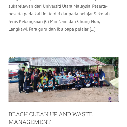
sukarelawan dari Universiti Utara Malaysia. Peserta-
peserta pada kali ini terdiri daripada pelajar Sekolah
Jenis Kebangsaan (C) Min Nam dan Chung Hua,
Langkawi. Para guru dan ibu bapa pelajar [...]
BEACH CLEAN UP AND WASTE
MANAGEMENT
Pelancongan
Terkini
BEACH CLEAN UP AND WASTE
MANAGEMENT