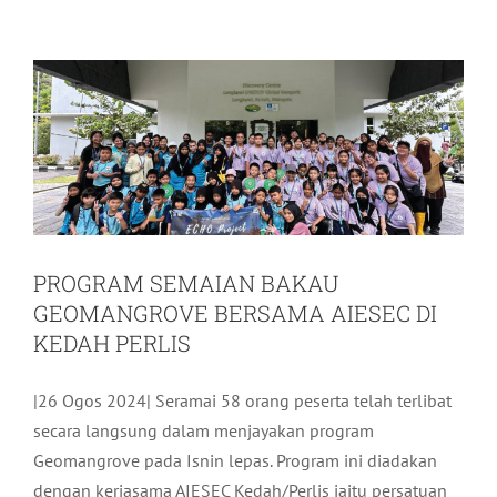
KEDAH PERLIS
Pelancongan
Terkini
PROGRAM SEMAIAN BAKAU
GEOMANGROVE BERSAMA AIESEC DI
KEDAH PERLIS
|26 Ogos 2024| Seramai 58 orang peserta telah terlibat
secara langsung dalam menjayakan program
Geomangrove pada Isnin lepas. Program ini diadakan
dengan kerjasama AIESEC Kedah/Perlis iaitu persatuan