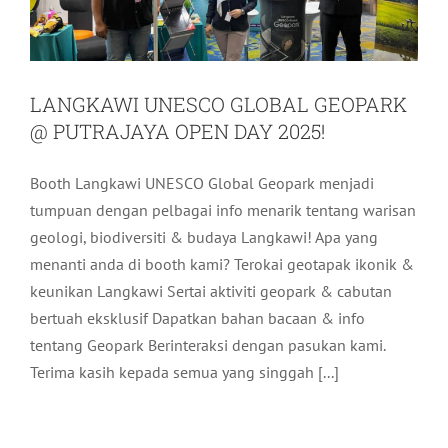
LANGKAWI UNESCO GLOBAL GEOPARK
@ PUTRAJAYA OPEN DAY 2025!
Booth Langkawi UNESCO Global Geopark menjadi
tumpuan dengan pelbagai info menarik tentang warisan
geologi, biodiversiti & budaya Langkawi! Apa yang
menanti anda di booth kami? Terokai geotapak ikonik &
keunikan Langkawi Sertai aktiviti geopark & cabutan
bertuah eksklusif Dapatkan bahan bacaan & info
tentang Geopark Berinteraksi dengan pasukan kami.
Terima kasih kepada semua yang singgah [...]
BENGKEL MINI TERRARIUM: DUNIA
HIJAU DALAM BALANG