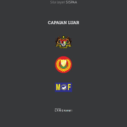
Sila layari
SISPAA
CAPAIAN LUAR