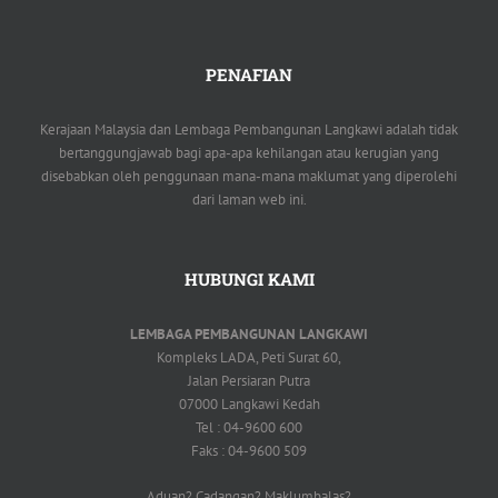
PENAFIAN
Kerajaan Malaysia dan Lembaga Pembangunan Langkawi adalah tidak
bertanggungjawab bagi apa-apa kehilangan atau kerugian yang
disebabkan oleh penggunaan mana-mana maklumat yang diperolehi
dari laman web ini.
HUBUNGI KAMI
LEMBAGA PEMBANGUNAN LANGKAWI
Kompleks LADA, Peti Surat 60,
Jalan Persiaran Putra
07000 Langkawi Kedah
Tel : 04-9600 600
Faks : 04-9600 509
Aduan? Cadangan? Maklumbalas?