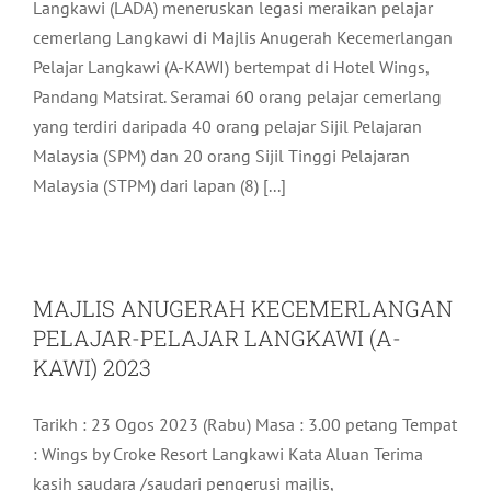
Langkawi (LADA) meneruskan legasi meraikan pelajar
cemerlang Langkawi di Majlis Anugerah Kecemerlangan
Pelajar Langkawi (A-KAWI) bertempat di Hotel Wings,
Pandang Matsirat. Seramai 60 orang pelajar cemerlang
yang terdiri daripada 40 orang pelajar Sijil Pelajaran
Malaysia (SPM) dan 20 orang Sijil Tinggi Pelajaran
Malaysia (STPM) dari lapan (8) [...]
MAJLIS ANUGERAH KECEMERLANGAN
PELAJAR-PELAJAR LANGKAWI (A-
KAWI) 2023
Tarikh : 23 Ogos 2023 (Rabu) Masa : 3.00 petang Tempat
: Wings by Croke Resort Langkawi Kata Aluan Terima
kasih saudara /saudari pengerusi majlis,