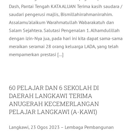
Dash, Pantai Tengah KATA ALUAN Terima kasih saudara /
saudari pengerusi majlis, Bismillahirrahmanirrahim.
Assalamu’alaikum Warahmatullah Wabarakatuh dan
Salam Sejahtera. Salutasi Pengenalan 1. Alhamdulillah
dengan izin-Nya jua, pada hari ini kita dapat sama-sama
meraikan seramai 28 orang keluarga LADA, yang telah
mempamerkan prestasi [...]
60 PELAJAR DAN 6 SEKOLAH DI
DAERAH LANGKAWI TERIMA
ANUGERAH KECEMERLANGAN
PELAJAR LANGKAWI (A-KAWI)
Langkawi, 23 Ogos 2023 – Lembaga Pembangunan