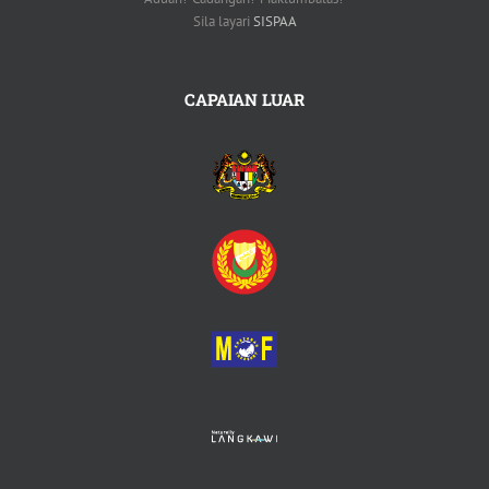
Sila layari
SISPAA
CAPAIAN LUAR