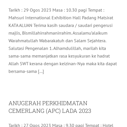
Tarikh : 29 Ogos 2023 Masa : 10.30 pagi Tempat :
Mahsuri International Exhibition Hall Padang Matsirat
KATA ALUAN Terima kasih saudara / saudari pengerusi
majlis, Bismillahirrahmanirrahim. Assalamu’alaikum
Warahmatullah Wabarakatuh dan Salam Sejahtera.
Salutasi Pengenalan 1. Alhamdulillah, marilah kita
sama-sama memanjatkan rasa kesyukuran ke hadrat
Allah SWT kerana dengan keizinan-Nya maka kita dapat
bersama-sama [...]
ANUGERAH PERKHIDMATAN
CEMERLANG (APC) LADA 2023
Tarikh : 27 Ogos 2023 Masa : 9.30 pagi Tempat : Hotel