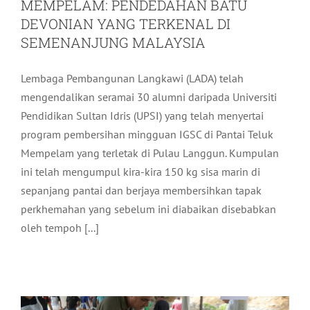
MEMPELAM: PENDEDAHAN BATU
DEVONIAN YANG TERKENAL DI
SEMENANJUNG MALAYSIA
Lembaga Pembangunan Langkawi (LADA) telah
mengendalikan seramai 30 alumni daripada Universiti
Pendidikan Sultan Idris (UPSI) yang telah menyertai
program pembersihan mingguan IGSC di Pantai Teluk
Mempelam yang terletak di Pulau Langgun. Kumpulan
ini telah mengumpul kira-kira 150 kg sisa marin di
sepanjang pantai dan berjaya membersihkan tapak
perkhemahan yang sebelum ini diabaikan disebabkan
oleh tempoh [...]
KURSUS PENYEMBELIHAN BERSAMA
KOMUNITI LANGKAWI TAHUN 2023
Komuniti
Terkini