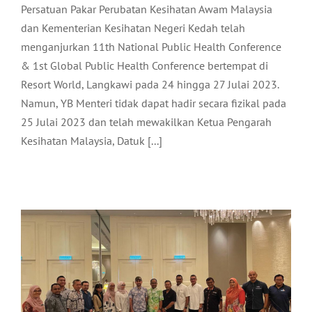
Persatuan Pakar Perubatan Kesihatan Awam Malaysia
dan Kementerian Kesihatan Negeri Kedah telah
menganjurkan 11th National Public Health Conference
& 1st Global Public Health Conference bertempat di
Resort World, Langkawi pada 24 hingga 27 Julai 2023.
Namun, YB Menteri tidak dapat hadir secara fizikal pada
25 Julai 2023 dan telah mewakilkan Ketua Pengarah
SESI PERTEMUAN YB TIMBALAN
Kesihatan Malaysia, Datuk [...]
MENTERI MOTAC BERSAMA PEMAIN
INDUSTRI PELANCONGAN LANGKAWI
Pelancongan
Terkini