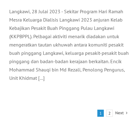
Langkawi, 28 Julai 2023 - Sekitar Program Hari Ramah
Mesra Keluarga Dialisis Langkawi 2023 anjuran Kelab
Kebajikan Pesakit Buah Pinggang Pulau Langkawi
(KKPBPPL). Pelbagai aktiviti menarik diadakan untuk
mengeratkan tautan ukhuwah antara komuniti pesakit
buah pinggang Langkawi, keluarga pesakit-pesakit buah
pinggang dan badan-badan kerajaan berkaitan. Encik
Mohammad Shauqi bin Md Rezali, Penolong Pengurus,
Unit Khidmat [...]
Next
1
2