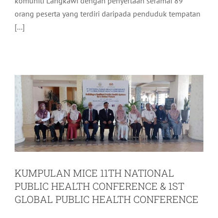
komuniti Langkawi dengan penyertaan seramai 89
orang peserta yang terdiri daripada penduduk tempatan
KUMPULAN MICE 11TH NATIONAL
[...]
PUBLIC HEALTH CONFERENCE & 1ST
GLOBAL PUBLIC HEALTH
CONFERENCE
Pelancongan
Terkini
KUMPULAN MICE 11TH NATIONAL
PUBLIC HEALTH CONFERENCE & 1ST
GLOBAL PUBLIC HEALTH CONFERENCE