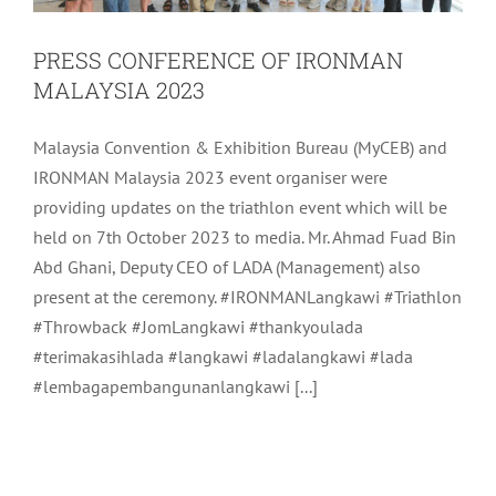
PRESS CONFERENCE OF IRONMAN
MALAYSIA 2023
Malaysia Convention & Exhibition Bureau (MyCEB) and
IRONMAN Malaysia 2023 event organiser were
providing updates on the triathlon event which will be
held on 7th October 2023 to media. Mr. Ahmad Fuad Bin
Abd Ghani, Deputy CEO of LADA (Management) also
present at the ceremony. #IRONMANLangkawi #Triathlon
#Throwback #JomLangkawi #thankyoulada
#terimakasihlada #langkawi #ladalangkawi #lada
#lembagapembangunanlangkawi [...]