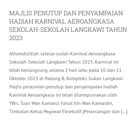
MAJLIS PENUTUP DAN PENYAMPAIAN
HADIAH KARNIVAL AEROANGKASA
SEKOLAH-SEKOLAH LANGKAWI TAHUN
2023
Alhamdulillah selesai sudah Karnival Aeroangkasa
Sekolah-Sekolah Langkawi Tahun 2023. Karnival ini
telah berlangsung selama 2 hari iaitu pada 10 dan 11
Oktober 2023 di Padang B, Kompleks Sukan Langkawi
Majlis perasmian penutup dan penyampaian hadiah
Karnival Aeroangkasa ini telah disempurnakan oleh
YBrs. Tuan Wan Kamarul Faisal bin Wan Kamardin,
Timbalan Ketua Pegawai Eksekutif (Perancangan dan [...]
MATTA FAIR PENANG 30 SEPTEMBER
2023 – 1 OKTOBER 2023
Pelancongan
Terkini