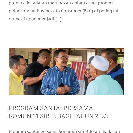
promosi ini adalah merupakan antara acara promosi
pelancongan Business to Consumer (B2C) di peringkat
domestik dan menjadi [...]
PROGRAM SANTAI BERSAMA
KOMUNITI SIRI 3 BAGI TAHUN 2023
Aktiviti LADA
Terkini
PROGRAM SANTAI BERSAMA
KOMUNITI SIRI 3 BAGI TAHUN 2023
Program santai bersama komuniti siri-3 telah diadakan