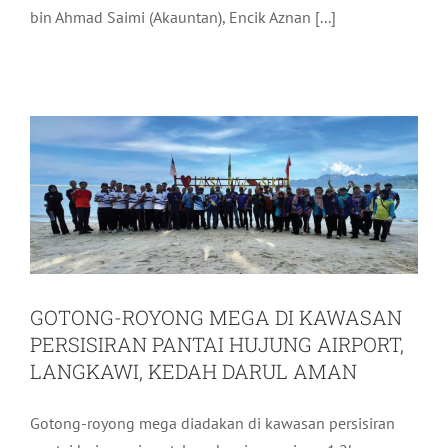
bin Ahmad Saimi (Akauntan), Encik Aznan [...]
KAWASAN PERSISIRAN PANTAI
HUJUNG AIRPORT, LANGKAWI, KEDAH
DARUL AMAN
Aktiviti LADA
Terkini
GOTONG-ROYONG MEGA DI KAWASAN
PERSISIRAN PANTAI HUJUNG AIRPORT,
LANGKAWI, KEDAH DARUL AMAN
Gotong-royong mega diadakan di kawasan persisiran