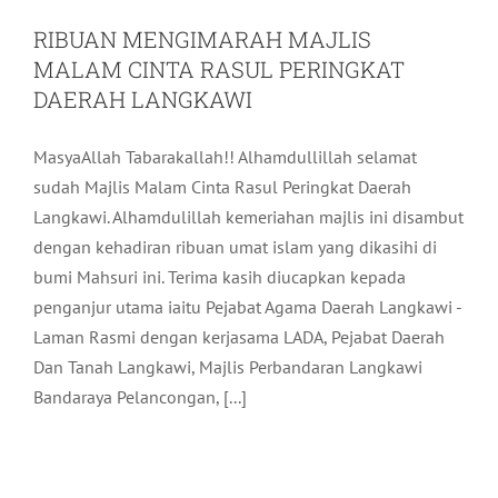
RIBUAN MENGIMARAH MAJLIS
MALAM CINTA RASUL PERINGKAT
DAERAH LANGKAWI
MasyaAllah Tabarakallah!! Alhamdullillah selamat
sudah Majlis Malam Cinta Rasul Peringkat Daerah
Langkawi. Alhamdulillah kemeriahan majlis ini disambut
dengan kehadiran ribuan umat islam yang dikasihi di
bumi Mahsuri ini. Terima kasih diucapkan kepada
penganjur utama iaitu Pejabat Agama Daerah Langkawi -
Laman Rasmi dengan kerjasama LADA, Pejabat Daerah
Dan Tanah Langkawi, Majlis Perbandaran Langkawi
LADA MENGINTAI LALUAN
Bandaraya Pelancongan, [...]
PENERBANGAN DARI SUBANG KE
LANGKAWI BERSAMA SKS AIRWAYS