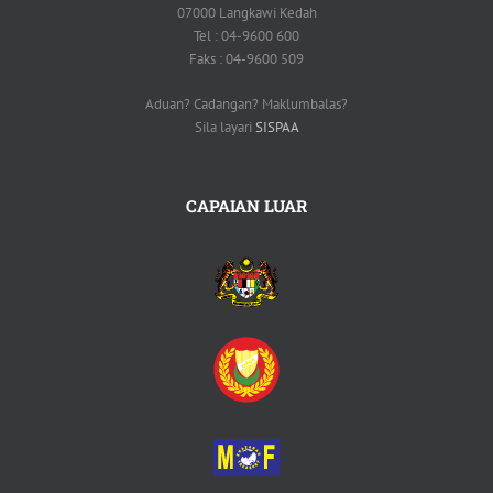
07000 Langkawi Kedah
Tel : 04-9600 600
Faks : 04-9600 509
Aduan? Cadangan? Maklumbalas?
Sila layari
SISPAA
CAPAIAN LUAR