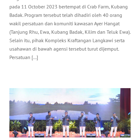
pada 11 October 2023 bertempat di Crab Farm, Kubang
Badak. Program tersebut telah dihadiri oleh 40 orang
wakil persatuan dan komuniti kawasan Ayer Hangat
(Tanjung Rhu, Ewa, Kubang Badak, Kilim dan Teluk Ewa).
Selain itu, pihak Kompleks Kraftangan Langkawi serta
usahawan di bawah agensi tersebut turut dijemput.
RIBUAN MENGIMARAH MAJLIS
Persatuan [...]
MALAM CINTA RASUL PERINGKAT
DAERAH LANGKAWI
Komuniti
Terkini