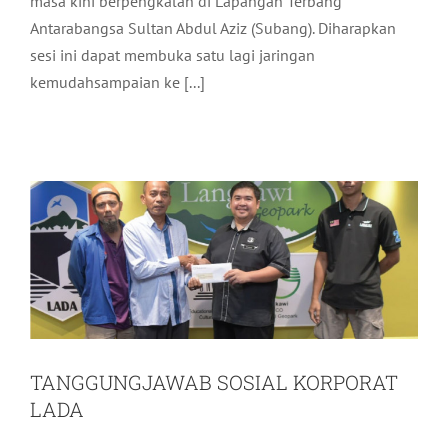
masa kini berpengkalan di Lapangan Terbang
Antarabangsa Sultan Abdul Aziz (Subang). Diharapkan
sesi ini dapat membuka satu lagi jaringan
kemudahsampaian ke [...]
TANGGUNGJAWAB SOSIAL KORPORAT
LADA
Komuniti
Terkini
TANGGUNGJAWAB SOSIAL KORPORAT
LADA