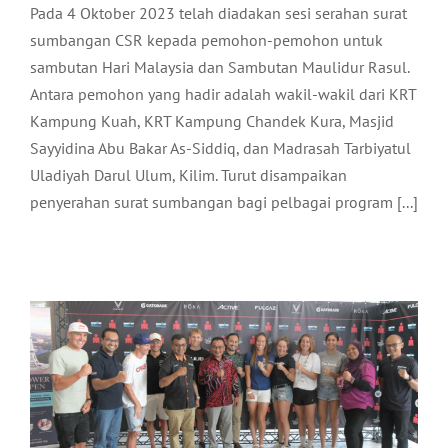
Pada 4 Oktober 2023 telah diadakan sesi serahan surat
sumbangan CSR kepada pemohon-pemohon untuk
sambutan Hari Malaysia dan Sambutan Maulidur Rasul.
Antara pemohon yang hadir adalah wakil-wakil dari KRT
Kampung Kuah, KRT Kampung Chandek Kura, Masjid
Sayyidina Abu Bakar As-Siddiq, dan Madrasah Tarbiyatul
Uladiyah Darul Ulum, Kilim. Turut disampaikan
penyerahan surat sumbangan bagi pelbagai program [...]
PRESS CONFERENCE OF IRONMAN
MALAYSIA 2023
Pelancongan
Terkini