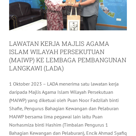
LAWATAN KERJA MAJLIS AGAMA
ISLAM WILAYAH PERSEKUTUAN
(MAIWP) KE LEMBAGA PEMBANGUNAN
LANGKAWI (LADA)
1 Oktober 2023 – LADA menerima satu lawatan kerja
daripada Majlis Agama Islam Wilayah Persekutuan
(MAIWP) yang diketuai oleh Puan Noor Fadzilah binti
Shafie, Pengurus Bahagian Kewangan dan Pelaburan
MAIWP bersama lima pegawai lain iaitu Puan
Norhasmiza binti Hashim (Timbalan Pengurus 1
Bahagian Kewangan dan Pelaburan), Encik Ahmad Syafiq
GOTONG-ROYONG MEGA DI