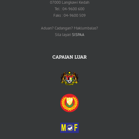
07000 Langkawi Kedah
Tel : 04-9600 600
Faks : 04-9600 509
Aduan? Cadangan? Maklumbalas?
Sila layari
SISPAA
CAPAIAN LUAR