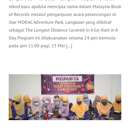
rekod baru apabila mencipta nama dalam Malaysia Book
of Records melalui penganjuran acara pelancongan di
litar MORAC Adventure Park, Langkawi yang diiktiraf
sebagai The Longest Distance Covered in A Go-Kart in A
Day. Program ini dilaksanakan selama 24 jam bermula
MAJLIS KHATAM AL-QURAN
pada jam 11.00 pagi, 23 Mei [...]
SEMPENA RAMADHAN 1443H
ANJURAN LADA
Aktiviti LADA
Arkib