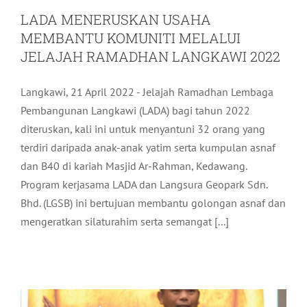
LADA MENERUSKAN USAHA
MEMBANTU KOMUNITI MELALUI
JELAJAH RAMADHAN LANGKAWI 2022
Langkawi, 21 April 2022 - Jelajah Ramadhan Lembaga
Pembangunan Langkawi (LADA) bagi tahun 2022
diteruskan, kali ini untuk menyantuni 32 orang yang
terdiri daripada anak-anak yatim serta kumpulan asnaf
dan B40 di kariah Masjid Ar-Rahman, Kedawang.
Program kerjasama LADA dan Langsura Geopark Sdn.
Bhd. (LGSB) ini bertujuan membantu golongan asnaf dan
mengeratkan silaturahim serta semangat [...]
TAZKIRAH RAMADHAN BULAN AL-
QURAN & LAILATUL QADAR
Aktiviti LADA
Arkib