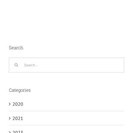
Search
Search
for:
Categories
2020
2021
2023