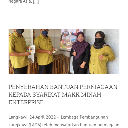
PENYERAHAN BANTUAN
negara Asia, [...]
PERNIAGAAN KEPADA SYARIKAT
MAKK MINAH ENTERPRISE
Aktiviti LADA
Arkib
PENYERAHAN BANTUAN PERNIAGAAN
KEPADA SYARIKAT MAKK MINAH
ENTERPRISE
Langkawi, 24 April 2022 – Lembaga Pembangunan
Langkawi (LADA) telah menyalurkan bantuan perniagaan