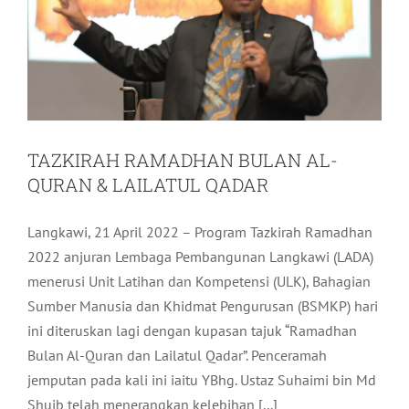
TAZKIRAH RAMADHAN BULAN AL-
QURAN & LAILATUL QADAR
Langkawi, 21 April 2022 – Program Tazkirah Ramadhan
2022 anjuran Lembaga Pembangunan Langkawi (LADA)
menerusi Unit Latihan dan Kompetensi (ULK), Bahagian
Sumber Manusia dan Khidmat Pengurusan (BSMKP) hari
ini diteruskan lagi dengan kupasan tajuk “Ramadhan
Bulan Al-Quran dan Lailatul Qadar”. Penceramah
jemputan pada kali ini iaitu YBhg. Ustaz Suhaimi bin Md
Shuib telah menerangkan kelebihan [...]