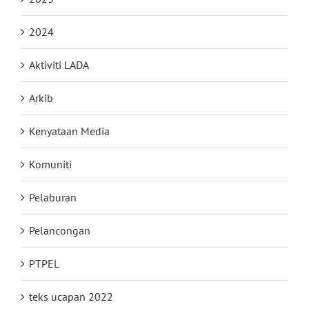
2024
Aktiviti LADA
Arkib
Kenyataan Media
Komuniti
Pelaburan
Pelancongan
PTPEL
teks ucapan 2022