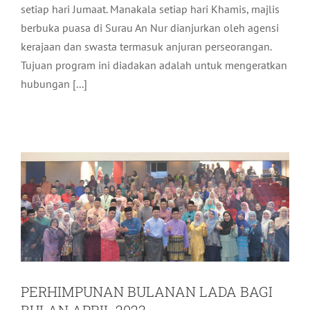
setiap hari Jumaat. Manakala setiap hari Khamis, majlis
berbuka puasa di Surau An Nur dianjurkan oleh agensi
kerajaan dan swasta termasuk anjuran perseorangan.
Tujuan program ini diadakan adalah untuk mengeratkan
hubungan [...]
PERHIMPUNAN BULANAN LADA BAGI
BULAN APRIL 2023
Aktiviti LADA
Terkini
PERHIMPUNAN BULANAN LADA BAGI
BULAN APRIL 2023