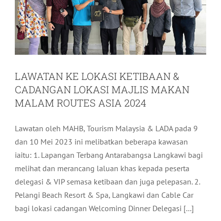
LAWATAN KE LOKASI KETIBAAN &
CADANGAN LOKASI MAJLIS MAKAN
MALAM ROUTES ASIA 2024
Lawatan oleh MAHB, Tourism Malaysia & LADA pada 9
dan 10 Mei 2023 ini melibatkan beberapa kawasan
iaitu: 1. Lapangan Terbang Antarabangsa Langkawi bagi
melihat dan merancang laluan khas kepada peserta
delegasi & VIP semasa ketibaan dan juga pelepasan. 2.
Pelangi Beach Resort & Spa, Langkawi dan Cable Car
PROGRAM MAJLIS BERBUKA PUASA
bagi lokasi cadangan Welcoming Dinner Delegasi [...]