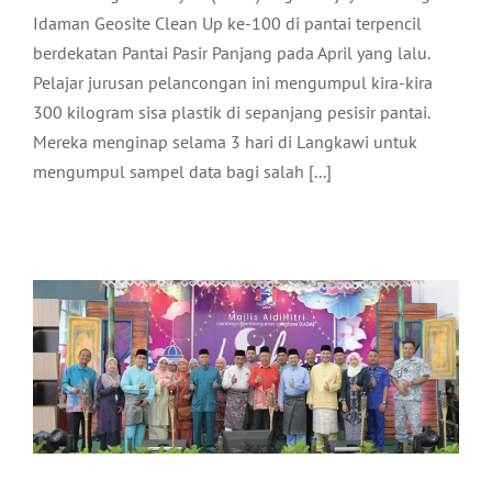
Idaman Geosite Clean Up ke-100 di pantai terpencil
berdekatan Pantai Pasir Panjang pada April yang lalu.
Pelajar jurusan pelancongan ini mengumpul kira-kira
300 kilogram sisa plastik di sepanjang pesisir pantai.
Mereka menginap selama 3 hari di Langkawi untuk
mengumpul sampel data bagi salah [...]
MAJLIS AIDILFITRI LANGKAWI BEST
WEY! 2023
Aktiviti LADA
Terkini