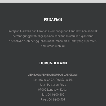
PENAFIAN
Kerajaan Malaysia dan Lembaga Pembangunan Langkawi adalah tidak
bertanggungjawab bagi apa-apa kehilangan atau kerugian yang
disebabkan oleh penggunaan mana-mana maklumat yang diperolehi
dari laman web ini.
HUBUNGI KAMI
LEMBAGA PEMBANGUNAN LANGKAWI
Kompleks LADA, Peti Surat 60,
Jalan Persiaran Putra
07000 Langkawi Kedah
Tel : 04-9600 600
Faks : 04-9600 509