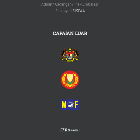
Aduan? Cadangan? Maklumbalas?
Sila layari
SISPAA
CAPAIAN LUAR