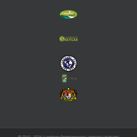
© 2015 -
2026 | Lembaga Pembangunan Langkawi | Hakcipta