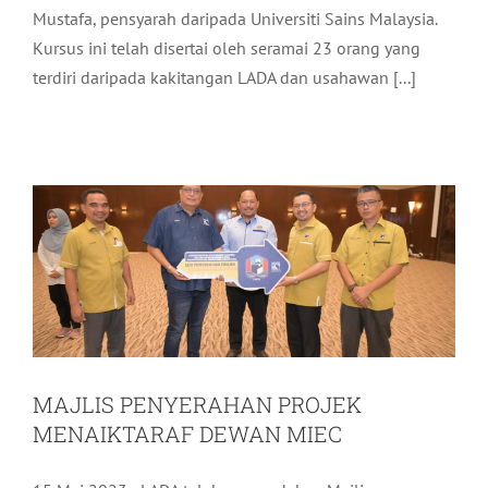
Mustafa, pensyarah daripada Universiti Sains Malaysia.
Kursus ini telah disertai oleh seramai 23 orang yang
terdiri daripada kakitangan LADA dan usahawan [...]
MAJLIS PENYERAHAN PROJEK
MENAIKTARAF DEWAN MIEC
Aktiviti LADA
Terkini
MAJLIS PENYERAHAN PROJEK
MENAIKTARAF DEWAN MIEC