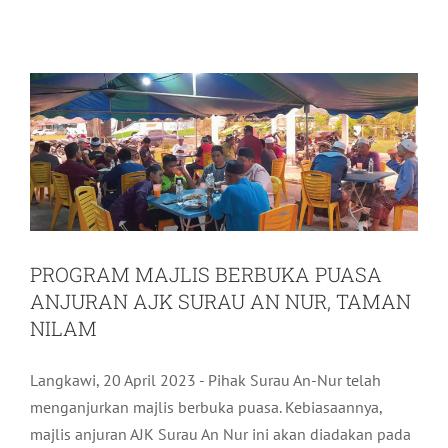
ANJURAN AJK SURAU AN NUR,
TAMAN NILAM
Komuniti
Terkini
PROGRAM MAJLIS BERBUKA PUASA
ANJURAN AJK SURAU AN NUR, TAMAN
NILAM
Langkawi, 20 April 2023 - Pihak Surau An-Nur telah
menganjurkan majlis berbuka puasa. Kebiasaannya,
majlis anjuran AJK Surau An Nur ini akan diadakan pada