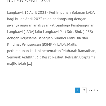
Langkawi, 16 April 2023 - Perhimpunan Bulanan LADA
bagi bulan April 2023 telah berlangsung dengan
jayanya anjuran anak syarikat Lembaga Pembangunan
Langkawi (LADA) iaitu Langkawi Port Sdn. Bhd. (LPSB)
dengan kerjasama Bahagian Sumber Manusia dan
Khidmat Pengurusan (BSMKP), LADA. Majlis
perhimpunan kali ini bertemakan “Mubarak Ramadhan,
Semarak Aidilfitri; 3R Reset, Restart, Refresh". Ucaptama
majlis telah [...]
Next
1
2