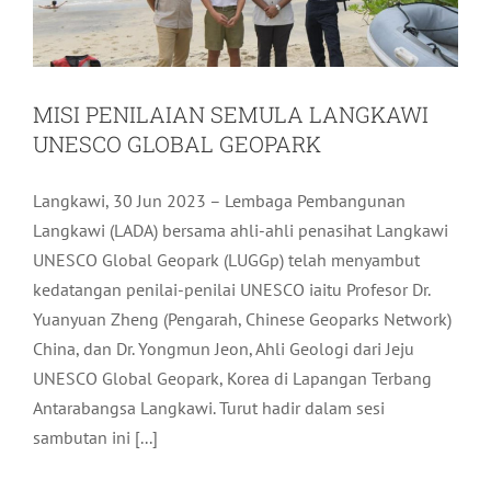
MISI PENILAIAN SEMULA LANGKAWI
UNESCO GLOBAL GEOPARK
Langkawi, 30 Jun 2023 – Lembaga Pembangunan
Langkawi (LADA) bersama ahli-ahli penasihat Langkawi
UNESCO Global Geopark (LUGGp) telah menyambut
kedatangan penilai-penilai UNESCO iaitu Profesor Dr.
Yuanyuan Zheng (Pengarah, Chinese Geoparks Network)
China, dan Dr. Yongmun Jeon, Ahli Geologi dari Jeju
UNESCO Global Geopark, Korea di Lapangan Terbang
Antarabangsa Langkawi. Turut hadir dalam sesi
sambutan ini [...]
KURSUS REKABENTUK KALENDER
MEDIA SOSIAL UNTUK PERNIAGAAN