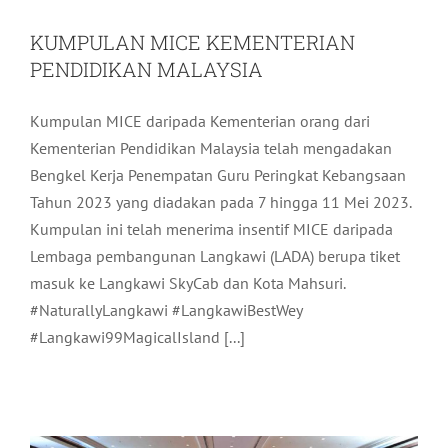
KUMPULAN MICE KEMENTERIAN
PENDIDIKAN MALAYSIA
Kumpulan MICE daripada Kementerian orang dari
Kementerian Pendidikan Malaysia telah mengadakan
Bengkel Kerja Penempatan Guru Peringkat Kebangsaan
Tahun 2023 yang diadakan pada 7 hingga 11 Mei 2023.
Kumpulan ini telah menerima insentif MICE daripada
Lembaga pembangunan Langkawi (LADA) berupa tiket
masuk ke Langkawi SkyCab dan Kota Mahsuri.
#NaturallyLangkawi #LangkawiBestWey
#Langkawi99MagicalIsland [...]
KUMPULAN MICE CIVIL AVIATION
AUTHORITY OF MALAYSIA (CAAM)
Pelancongan
Terkini