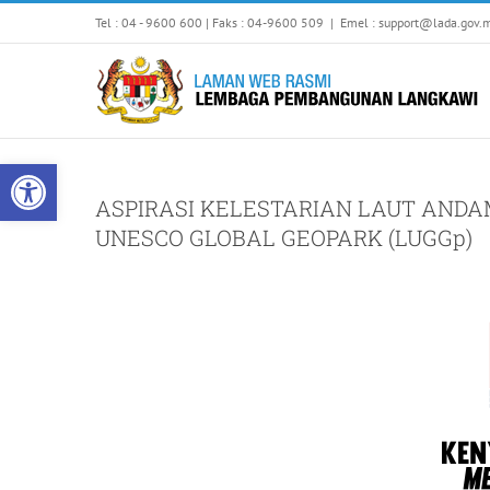
Skip
Tel : 04 - 9600 600 | Faks : 04-9600 509
|
Emel : support@lada.gov.
to
content
Open toolbar
ASPIRASI KELESTARIAN LAUT AND
UNESCO GLOBAL GEOPARK (LUGGp)