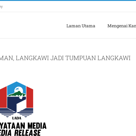
my
Laman Utama
Mengenai Ka
AMAN, LANGKAWI JADI TUMPUAN LANGKAWI