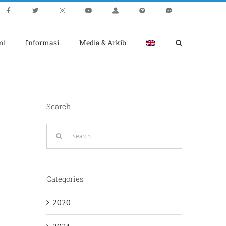
mi
Informasi
Media & Arkib
Search
Search
for:
Categories
2020