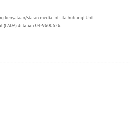
__________________________________________________________
 kenyataan/siaran media ini sila hubungi Unit
t (LADA) di talian 04-9600626.