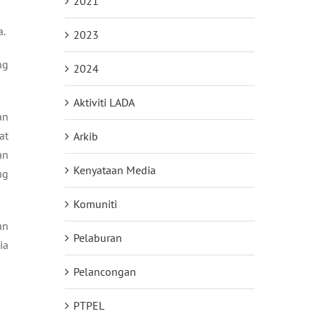
2021
a.
2023
ng
2024
Aktiviti LADA
an
at
Arkib
an
Kenyataan Media
ng
Komuniti
an
Pelaburan
ia
Pelancongan
PTPEL