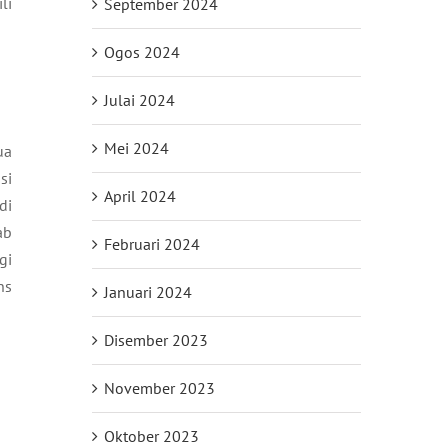
li
September 2024
Ogos 2024
Julai 2024
Mei 2024
ua
si
April 2024
di
ab
Februari 2024
gi
ns
Januari 2024
Disember 2023
November 2023
Oktober 2023