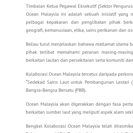
Timbalan Ketua Pegawai Eksekutif (Sektor Pengurusa
Ocean Malaysia ini adalah sebuah inisiatif yang
pelbagai kepakaran dan penglibatan pihak berk
geografi, kemanusiaan, etika, sains perikanan dan os
Beliau turut menjelaskan bahawa matlamat utama b
pihak terlibat memahami peranan masing-masin
berkaitan lautan dan persekitaran serta komuniti dan
Kolaborasi Ocean Malaysia tercetus daripada perkon
“Sedekad Sains Laut untuk Pembangunan Lestari (
Bangsa-Bangsa Bersatu (PBB).
Ocean Malaysia akan digerakkan dengan fasa perta
berkaitan sumber laut yang meliputi aspek alam sekit
Bengkel Kolaborasi Ocean Malaysia telah dirasmik