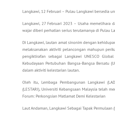
Langkawi, 12 Februari – Pulau Langkawi bersedia u
Langkawi, 27 Februari 2023 – Usaha memelihara d
wajar diberi perhatian serius terutamanya di Pulau L
Di Langkawi, lautan amat sinonim dengan kehidup
melaksanakan aktiviti pelancongan mahupun perik
pengiktirafan sebagai Langkawi UNESCO Global
Kebudayaan Pertubuhan Bangsa-Bangsa Bersatu (U
dalam aktiviti kelestarian lautan.
Oleh itu, Lembaga Pembangunan Langkawi (LAD
(LESTARI), Universiti Kebangsaan Malaysia telah m
Forum: Perkongsian Matlamat Demi Kelestarian
Laut Andaman, Langkawi Sebagai Tapak Permulaan (D