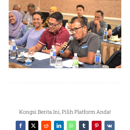
Kongsi Berita Ini, Pilih Platform Anda!
Facebook
X
Reddit
LinkedIn
WhatsApp
Tumblr
Pinterest
Vk