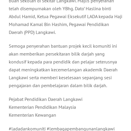
buah sekolah di sekitar Langkawi. Majlis penyerahan
telah disempurnakan oleh YBhg. Dato’ Haslina binti
Abdul Hamid, Ketua Pegawai Eksekutif LADA kepada Haji
Mohamad Kamal Bin Hashim, Pegawai Pendidikan
Daerah (PPD) Langkawi.
Semoga penyerahan bantuan projek kecil komuniti ini
akan memberikan persekitaran bilik darjah yang
kondusif kepada para pendidik dan pelajar seterusnya
dapat meningkatkan kecemerlangan akademik Daerah
Langkawi serta memberi keselesaan sepanjang sesi
pengajaran dan pembelajaran dalam bilik darjah.
Pejabat Pendidikan Daerah Langkawi
Kementerian Pendidikan Malaysia
Kementerian Kewangan
#ladadankomuniti #lembagapembangunanlangkawi