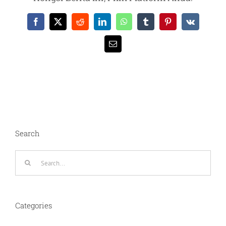
Facebook
X
Reddit
LinkedIn
WhatsApp
Tumblr
Pinterest
Vk
Email
Search
Search
for:
Categories