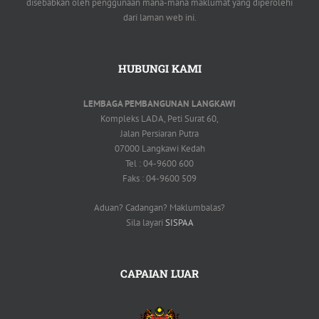
disebabkan oleh penggunaan mana-mana maklumat yang diperolehi
dari laman web ini.
HUBUNGI KAMI
LEMBAGA PEMBANGUNAN LANGKAWI
Kompleks LADA, Peti Surat 60,
Jalan Persiaran Putra
07000 Langkawi Kedah
Tel : 04-9600 600
Faks : 04-9600 509
Aduan? Cadangan? Maklumbalas?
Sila layari
SISPAA
CAPAIAN LUAR