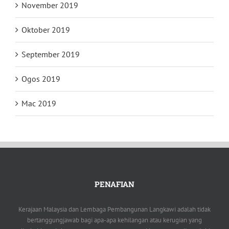
November 2019
Oktober 2019
September 2019
Ogos 2019
Mac 2019
PENAFIAN
Kerajaan Malaysia dan Lembaga Pembangunan Langkawi adalah tidak
bertanggungjawab bagi apa-apa kehilangan atau kerugian yang