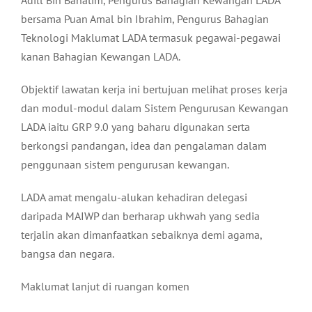
Adill Bin Bahatim, Pengurus Bahagian Kewangan LADA
bersama Puan Amal bin Ibrahim, Pengurus Bahagian
Teknologi Maklumat LADA termasuk pegawai-pegawai
kanan Bahagian Kewangan LADA.
Objektif lawatan kerja ini bertujuan melihat proses kerja
dan modul-modul dalam Sistem Pengurusan Kewangan
LADA iaitu GRP 9.0 yang baharu digunakan serta
berkongsi pandangan, idea dan pengalaman dalam
penggunaan sistem pengurusan kewangan.
LADA amat mengalu-alukan kehadiran delegasi
daripada MAIWP dan berharap ukhwah yang sedia
terjalin akan dimanfaatkan sebaiknya demi agama,
bangsa dan negara.
Maklumat lanjut di ruangan komen