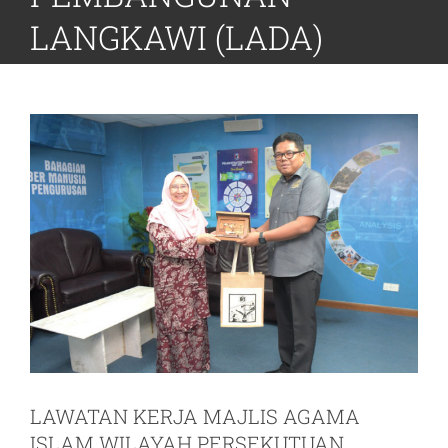
LANGKAWI (LADA)
LAWATAN KERJA MAJLIS AGAMA
ISLAM WILAYAH PERSEKUTUAN