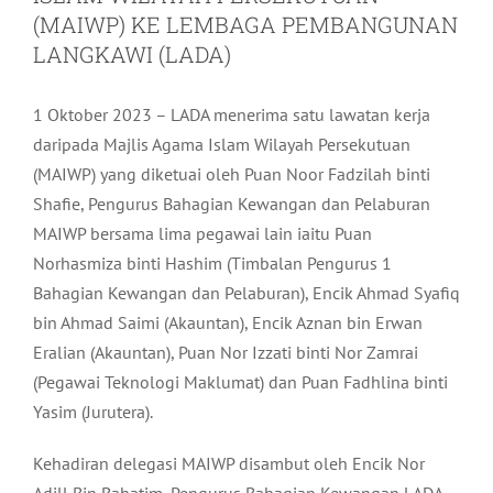
(MAIWP) KE LEMBAGA PEMBANGUNAN
LANGKAWI (LADA)
1 Oktober 2023 – LADA menerima satu lawatan kerja
daripada Majlis Agama Islam Wilayah Persekutuan
(MAIWP) yang diketuai oleh Puan Noor Fadzilah binti
Shafie, Pengurus Bahagian Kewangan dan Pelaburan
MAIWP bersama lima pegawai lain iaitu Puan
Norhasmiza binti Hashim (Timbalan Pengurus 1
Bahagian Kewangan dan Pelaburan), Encik Ahmad Syafiq
bin Ahmad Saimi (Akauntan), Encik Aznan bin Erwan
Eralian (Akauntan), Puan Nor Izzati binti Nor Zamrai
(Pegawai Teknologi Maklumat) dan Puan Fadhlina binti
Yasim (Jurutera).
Kehadiran delegasi MAIWP disambut oleh Encik Nor