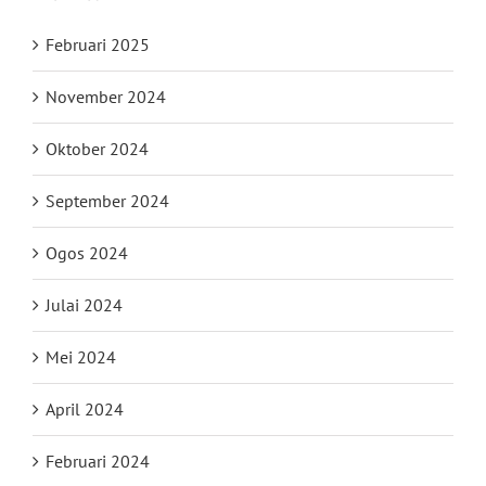
Februari 2025
November 2024
Oktober 2024
September 2024
Ogos 2024
Julai 2024
Mei 2024
April 2024
Februari 2024