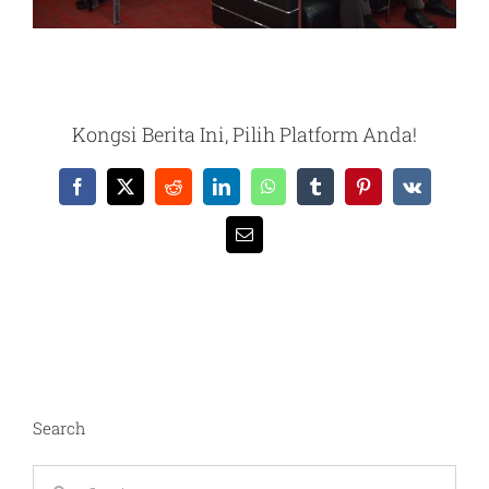
Kongsi Berita Ini, Pilih Platform Anda!
Facebook
X
Reddit
LinkedIn
WhatsApp
Tumblr
Pinterest
Vk
Email
Search
Search