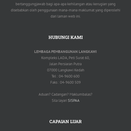
bertanggungjawab bagi apa-apa kehilangan atau kerugian yang
disebabkan oleh penggunaan mana-mana maklumat yang diperolehi
dari laman web ini.
HUBUNGI KAMI
LEMBAGA PEMBANGUNAN LANGKAWI
Kompleks LADA, Peti Surat 60,
Jalan Persiaran Putra
07000 Langkawi Kedah
Tel : 04-9600 600
Faks : 04-9600 509
Aduan? Cadangan? Maklumbalas?
Sila layari
SISPAA
CAPAIAN LUAR