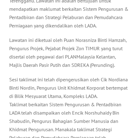
Terengganu. Lawatan ini adalah bertujuan untuk
mendapatkan maklumat berkaitan Sistem Pengurusan &
Pentadbiran dan Strategi Pelaburan dan Pemudahcara
Perniagaan yang dikendalikan oleh LADA.
Lawatan ini diketuai oleh Puan Norasniza Binti Hamzah,
Pengurus Projek, Pejabat Projek Zon TIMUR yang turut
disertai oleh pegawai dari PLANMalaysia Kelantan,
Majlis Daerah Pasir Putih dan SDREKA (Perunding).
Sesi taklimat ini telah dipengerusikan oleh Cik Nordiana
Binti Nordin, Pengurus Unit Khidmat Korporat bertempat
di Bilik Mesyuarat Utama, Kompleks LADA.
Taklimat berkaitan Sistem Pengurusan & Pentadbiran
LADA telah disampaikan oleh Encik Norshuhaidy Bin
Shabudin, Pengurus Bahagian Sumber Manusia dan
Khidmat Pengurusan. Manakala taklimat Strategi
Pelaburan dan Pemudahcara Perniagaan telah