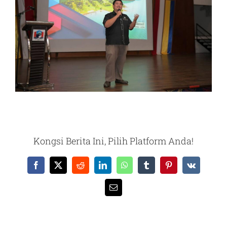
Kongsi Berita Ini, Pilih Platform Anda!
Facebook
X
Reddit
LinkedIn
WhatsApp
Tumblr
Pinterest
Vk
Email