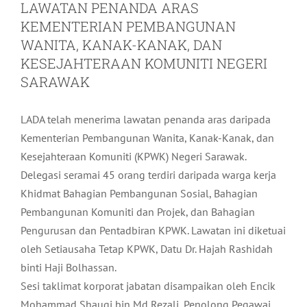
LAWATAN PENANDA ARAS
KEMENTERIAN PEMBANGUNAN
WANITA, KANAK-KANAK, DAN
KESEJAHTERAAN KOMUNITI NEGERI
SARAWAK
LADA telah menerima lawatan penanda aras daripada
Kementerian Pembangunan Wanita, Kanak-Kanak, dan
Kesejahteraan Komuniti (KPWK) Negeri Sarawak.
Delegasi seramai 45 orang terdiri daripada warga kerja
Khidmat Bahagian Pembangunan Sosial, Bahagian
Pembangunan Komuniti dan Projek, dan Bahagian
Pengurusan dan Pentadbiran KPWK. Lawatan ini diketuai
oleh Setiausaha Tetap KPWK, Datu Dr. Hajah Rashidah
binti Haji Bolhassan.
Sesi taklimat korporat jabatan disampaikan oleh Encik
Mohammad Shauqi bin Md Rezali, Penolong Pegawai