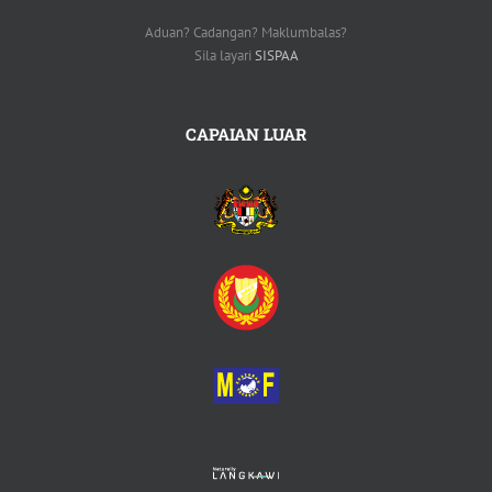
Aduan? Cadangan? Maklumbalas?
Sila layari
SISPAA
CAPAIAN LUAR