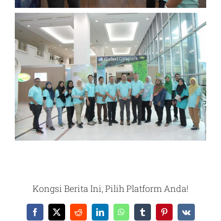
Kongsi Berita Ini, Pilih Platform Anda!
Facebook
X
Reddit
LinkedIn
WhatsApp
Tumblr
Pinterest
Vk