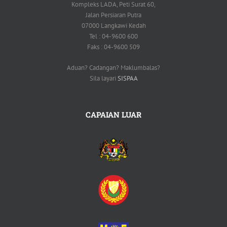
Kompleks LADA, Peti Surat 60,
Jalan Persiaran Putra
07000 Langkawi Kedah
Tel : 04-9600 600
Faks : 04-9600 509
Aduan? Cadangan? Maklumbalas?
Sila layari
SISPAA
CAPAIAN LUAR