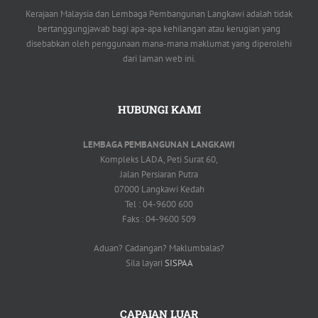
Kerajaan Malaysia dan Lembaga Pembangunan Langkawi adalah tidak
bertanggungjawab bagi apa-apa kehilangan atau kerugian yang
disebabkan oleh penggunaan mana-mana maklumat yang diperolehi
dari laman web ini.
HUBUNGI KAMI
LEMBAGA PEMBANGUNAN LANGKAWI
Kompleks LADA, Peti Surat 60,
Jalan Persiaran Putra
07000 Langkawi Kedah
Tel : 04-9600 600
Faks : 04-9600 509
Aduan? Cadangan? Maklumbalas?
Sila layari
SISPAA
CAPAIAN LUAR