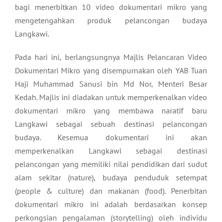
bagi menerbitkan 10 video dokumentari mikro yang
mengetengahkan produk pelancongan budaya
Langkawi.
Pada hari ini, berlangsungnya Majlis Pelancaran Video
Dokumentari Mikro yang disempurnakan oleh YAB Tuan
Haji Muhammad Sanusi bin Md Nor, Menteri Besar
Kedah. Majlis ini diadakan untuk memperkenalkan video
dokumentari mikro yang membawa naratif baru
Langkawi sebagai sebuah destinasi pelancongan
budaya. Kesemua dokumentari ini akan
memperkenalkan Langkawi sebagai destinasi
pelancongan yang memiliki nilai pendidikan dari sudut
alam sekitar (nature), budaya penduduk setempat
(people & culture) dan makanan (food). Penerbitan
dokumentari mikro ini adalah berdasarkan konsep
perkongsian pengalaman (storytelling) oleh individu