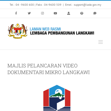
Skip
Tel : 04 - 9600 600 | Faks : 04-9600 509
|
Emel : support@lada.gov.my
to
content
MAJLIS PELANCARAN VIDEO
DOKUMENTARI MIKRO LANGKAWI