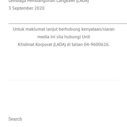
Lembaga Pembangunan Langkawi (LADA)
3 September 2020
___________________________________________________________
Untuk maklumat lanjut berhubung kenyataan/siaran
media ini sila hubungi Unit
Khidmat Korporat (LADA) di talian 04-9600626.
Search