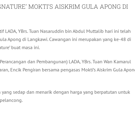
NATURE’ MOKTI’S AISKRIM GULA APONG DI
 LADA, YBrs. Tuan Nasaruddin bin Abdul Muttalib hari ini telah
la Apong di Langkawi. Cawangan ini merupakan yang ke-48 di
ture’ buat masa ini.
f (Perancangan dan Pembangunan) LADA, YBrs. Tuan Wan Kamarul
ran, Encik Pengiran bersama pengasas Mokti’s Aiskrim Gula Apon
m yang sedap dan menarik dengan harga yang berpatutan untuk
pelancong.