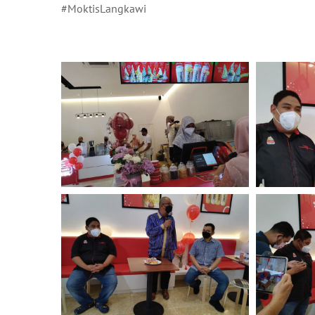
#MoktisLangkawi