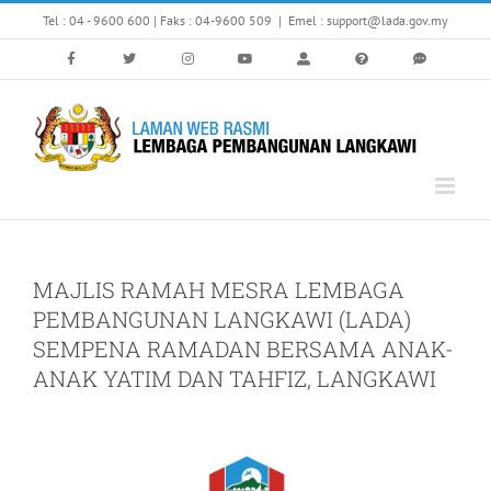
Skip
Tel : 04 - 9600 600 | Faks : 04-9600 509
|
Emel : support@lada.gov.my
to
content
MAJLIS RAMAH MESRA LEMBAGA
PEMBANGUNAN LANGKAWI (LADA)
SEMPENA RAMADAN BERSAMA ANAK-
ANAK YATIM DAN TAHFIZ, LANGKAWI