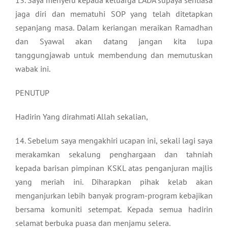
13. Saya menyeru kepada keluarga LADA supaya sentiasa
jaga diri dan mematuhi SOP yang telah ditetapkan
sepanjang masa. Dalam keriangan meraikan Ramadhan
dan Syawal akan datang jangan kita lupa
tanggungjawab untuk membendung dan memutuskan
wabak ini.
PENUTUP
Hadirin Yang dirahmati Allah sekalian,
14. Sebelum saya mengakhiri ucapan ini, sekali lagi saya
merakamkan sekalung penghargaan dan tahniah
kepada barisan pimpinan KSKL atas penganjuran majlis
yang meriah ini. Diharapkan pihak kelab akan
menganjurkan lebih banyak program-program kebajikan
bersama komuniti setempat. Kepada semua hadirin
selamat berbuka puasa dan menjamu selera.