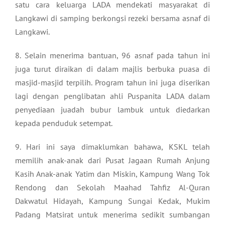
satu cara keluarga LADA mendekati masyarakat di
Langkawi di samping berkongsi rezeki bersama asnaf di
Langkawi.
8. Selain menerima bantuan, 96 asnaf pada tahun ini
juga turut diraikan di dalam majlis berbuka puasa di
masjid-masjid terpilih. Program tahun ini juga diserikan
lagi dengan penglibatan ahli Puspanita LADA dalam
penyediaan juadah bubur lambuk untuk diedarkan
kepada penduduk setempat.
9. Hari ini saya dimaklumkan bahawa, KSKL telah
memilih anak-anak dari Pusat Jagaan Rumah Anjung
Kasih Anak-anak Yatim dan Miskin, Kampung Wang Tok
Rendong dan Sekolah Maahad Tahfiz Al-Quran
Dakwatul Hidayah, Kampung Sungai Kedak, Mukim
Padang Matsirat untuk menerima sedikit sumbangan