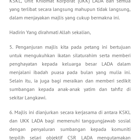
KSKL, Unit Khidmat Korporat (UKK) LADA dan semua
yang terlibat secara langsung mahupun tidak langsung,
dalam menjayakan majlis yang cukup bermakna ini.
Hadirin Yang dirahmati Allah sekalian,
5. Penganjuran majlis kita pada petang ini bertujuan
untuk mengukuhkan ikatan silaturahim serta memberi
penghayatan kepada keluarga besar LADA dalam
menjalani ibadah puasa pada bulan yang mulia ini.
Selain itu, ia juga bagi meraikan dan memberi sedikit
sumbangan kepada anak-anak yatim dan tahfiz di
sekitar Langkawi.
6. Majlis ini dianjurkan secara kerjasama di antara KSKL
dan UKK LADA bagi memenuhi tanggungjawab sosial
dengan penyaluran sumbangan kepada komuniti
terpilih selari objektif CSR LADA mengutamakan