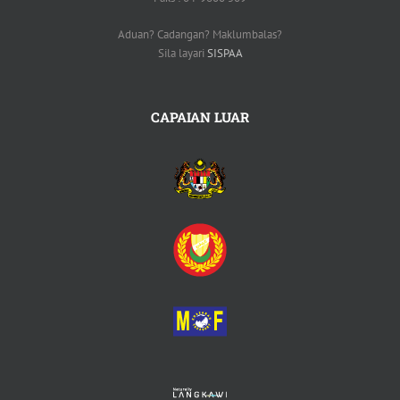
Aduan? Cadangan? Maklumbalas?
Sila layari
SISPAA
CAPAIAN LUAR