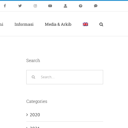
mi
Informasi
Media & Arkib
Search
Search
for:
Categories
2020