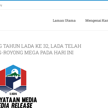
my
Laman Utama
Mengenai Ka
TAHUN LADA KE 32, LADA TELAH
ROYONG MEGA PADA HARI INI