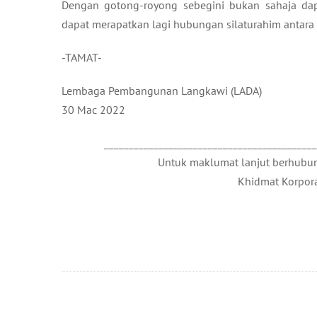
Dengan gotong-royong sebegini bukan sahaja dap
dapat merapatkan lagi hubungan silaturahim antara 
-TAMAT-
Lembaga Pembangunan Langkawi (LADA)
30 Mac 2022
__________________________________________
Untuk maklumat lanjut berhubung
Khidmat Korpora