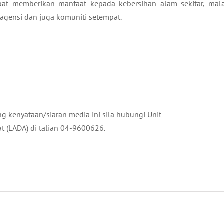
at memberikan manfaat kepada kebersihan alam sekitar, mal
agensi dan juga komuniti setempat.
__________________________________________________________
 kenyataan/siaran media ini sila hubungi Unit
t (LADA) di talian 04-9600626.