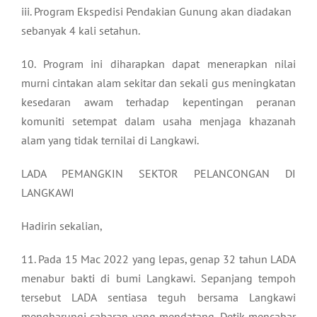
iii. Program Ekspedisi Pendakian Gunung akan diadakan
sebanyak 4 kali setahun.
10. Program ini diharapkan dapat menerapkan nilai
murni cintakan alam sekitar dan sekali gus meningkatan
kesedaran awam terhadap kepentingan peranan
komuniti setempat dalam usaha menjaga khazanah
alam yang tidak ternilai di Langkawi.
LADA PEMANGKIN SEKTOR PELANCONGAN DI
LANGKAWI
Hadirin sekalian,
11. Pada 15 Mac 2022 yang lepas, genap 32 tahun LADA
menabur bakti di bumi Langkawi. Sepanjang tempoh
tersebut LADA sentiasa teguh bersama Langkawi
mengharungi cabaran yang mendatang. Detik mencabar