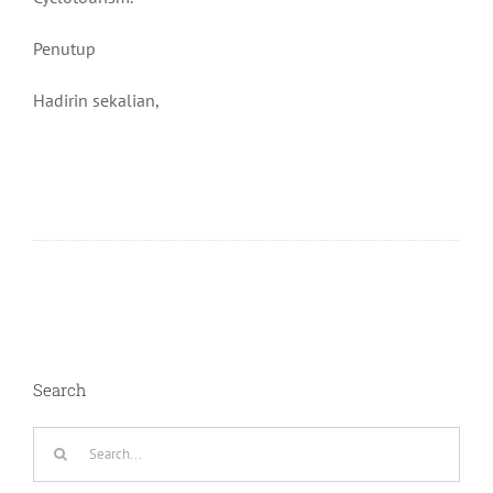
Penutup
Hadirin sekalian,
Search
Search
for: