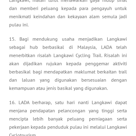
Langkawi, malah turut menawarkan gaya hidup sihat
dan memberi peluang kepada para pengayuh untuk
menikmati keindahan dan kekayaan alam semula jadi
pulau ini.
15. Bagi mendukung usaha menjadikan Langkawi
sebagai hub berbasikal di Malaysia, LADA telah
menerbitkan risalah Langkawi Cycling Trail. Risalah ini
akan dijadikan rujukan kepada penggemar aktiviti
berbasikal bagi mendapatkan maklumat berkaitan trail
dan laluan yang digunakan bersesuaian dengan
kemampuan atau jenis basikal yang digunakan.
16. LADA berharap, satu hari nanti Langkawi dapat
menjana pendapatan pelancongan yang tinggi serta
mencipta lebih banyak peluang perniagaan serta
pekerjaan kepada penduduk pulau ini melalui Langkawi
Cyclotourism.