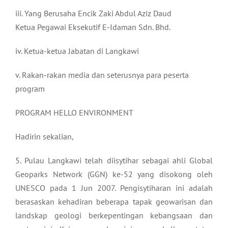
iii. Yang Berusaha Encik Zaki Abdul Aziz Daud
Ketua Pegawai Eksekutif E-Idaman Sdn. Bhd.
iv. Ketua-ketua Jabatan di Langkawi
v. Rakan-rakan media dan seterusnya para peserta
program
PROGRAM HELLO ENVIRONMENT
Hadirin sekalian,
5. Pulau Langkawi telah diisytihar sebagai ahli Global
Geoparks Network (GGN) ke-52 yang disokong oleh
UNESCO pada 1 Jun 2007. Pengisytiharan ini adalah
berasaskan kehadiran beberapa tapak geowarisan dan
landskap geologi berkepentingan kebangsaan dan