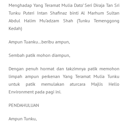
Menghadap Yang Teramat Mulia Dato’ Seri Diraja Tan Sri
Tunku Puteri Intan Shafinaz binti Al Marhum Sultan
Abdul Halim Mu’adzam Shah (Tunku Temenggong
Kedah)
Ampun Tuanku…beribu ampun,
Sembah patik mohon diampun,
Dengan penuh hormat dan takzimnya patik memohon
limpah ampun perkenan Yang Teramat Mulia Tunku
untuk patik memulakan aturcara Majlis Hello
Environment pada pagi ini.
PENDAHULUAN
Ampun Tunku,