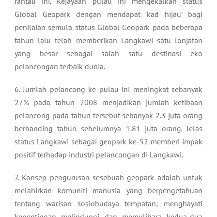
rantau ini. Kejayaan pulau ini mengekalkan status
Global Geopark dengan mendapat ‘kad hijau’ bagi
penilaian semula status Global Geopark pada beberapa
tahun lalu telah memberikan Langkawi satu lonjatan
yang besar sebagai salah satu destinasi eko
pelancongan terbaik dunia.
6. Jumlah pelancong ke pulau ini meningkat sebanyak
27% pada tahun 2008 menjadikan jumlah ketibaan
pelancong pada tahun tersebut sebanyak 2.3 juta orang
berbanding tahun sebelumnya 1.81 juta orang. Jelas
status Langkawi sebagai geopark ke-52 memberi impak
positif terhadap industri pelancongan di Langkawi.
7. Konsep pengurusan sesebuah geopark adalah untuk
melahirkan komuniti manusia yang berpengetahuan
tentang warisan sosiobudaya tempatan; menghayati
kepentingan melindungi dan memulihara kedua-dua