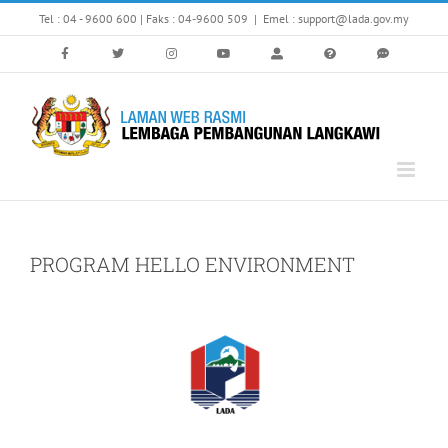
Skip
Tel : 04 - 9600 600 | Faks : 04-9600 509
|
Emel : support@lada.gov.my
to
content
PROGRAM HELLO ENVIRONMENT