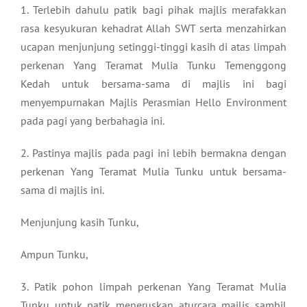
1. Terlebih dahulu patik bagi pihak majlis merafakkan
rasa kesyukuran kehadrat Allah SWT serta menzahirkan
ucapan menjunjung setinggi-tinggi kasih di atas limpah
perkenan Yang Teramat Mulia Tunku Temenggong
Kedah untuk bersama-sama di majlis ini bagi
menyempurnakan Majlis Perasmian Hello Environment
pada pagi yang berbahagia ini.
2. Pastinya majlis pada pagi ini lebih bermakna dengan
perkenan Yang Teramat Mulia Tunku untuk bersama-
sama di majlis ini.
Menjunjung kasih Tunku,
Ampun Tunku,
3. Patik pohon limpah perkenan Yang Teramat Mulia
Tunku untuk patik meneruskan aturcara majlis sambil