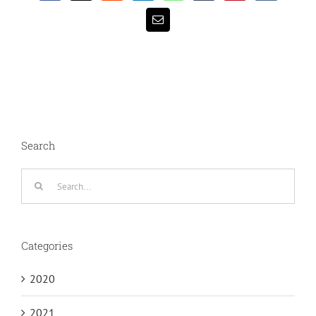
Email
Search
Search
for:
Categories
2020
2021