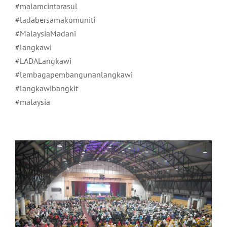
#malamcintarasul
#ladabersamakomuniti
#MalaysiaMadani
#langkawi
#LADALangkawi
#lembagapembangunanlangkawi
#langkawibangkit
#malaysia