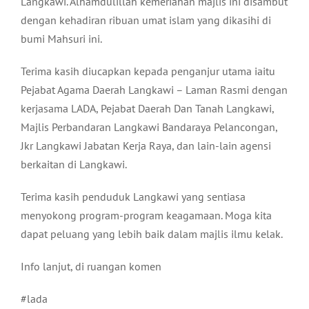
Langkawi. Alhamdulillah kemeriahan majlis ini disambut
dengan kehadiran ribuan umat islam yang dikasihi di
bumi Mahsuri ini.
Terima kasih diucapkan kepada penganjur utama iaitu
Pejabat Agama Daerah Langkawi – Laman Rasmi dengan
kerjasama LADA, Pejabat Daerah Dan Tanah Langkawi,
Majlis Perbandaran Langkawi Bandaraya Pelancongan,
Jkr Langkawi Jabatan Kerja Raya, dan lain-lain agensi
berkaitan di Langkawi.
Terima kasih penduduk Langkawi yang sentiasa
menyokong program-program keagamaan. Moga kita
dapat peluang yang lebih baik dalam majlis ilmu kelak.
Info lanjut, di ruangan komen
#lada