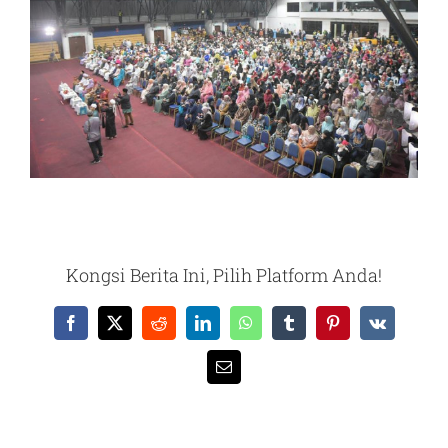
Kongsi Berita Ini, Pilih Platform Anda!
Facebook
X
Reddit
LinkedIn
WhatsApp
Tumblr
Pinterest
Vk
Email