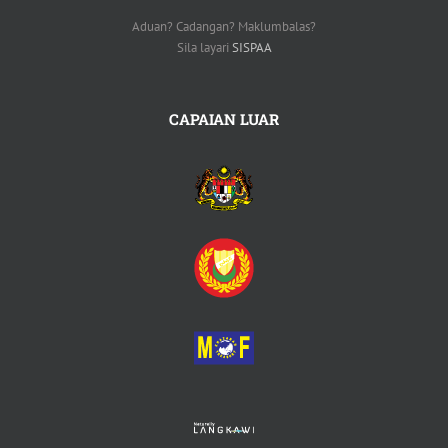
Aduan? Cadangan? Maklumbalas?
Sila layari
SISPAA
CAPAIAN LUAR