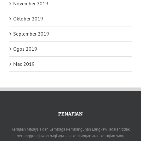
November 2019
Oktober 2019
September 2019
Ogos 2019
Mac 2019
PENAFIAN
Kerajaan Malaysia dan Lembaga Pembangunan Langkawi adalah tidak
bertanggungjawab bagi apa-apa kehilangan atau kerugian yang