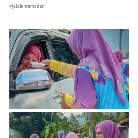
#jelajahramadan