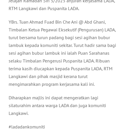
Jelajah Ramadan Siri 3/2023 anjuran kerjasama LADA,
RTM Langkawi dan Puspanita LADA.
YBrs. Tuan Ahmad Fuad Bin Che Ani @ Abd Ghani,
Timbalan Ketua Pegawai Eksekutif (Pengurusan) LADA,
turut bersama turun padang bagi sesi agihan bubur
lambuk kepada komuniti sekitar. Turut hadir sama bagi
sesi agihan bubur lambuk ini ialah Puan Sarahanas
selaku Timbalan Pengerusi Puspanita LADA. Ribuan
terima kasih diucapkan kepada Puspanita LADA, RTM
Langkawi dan pihak masjid kerana turut
mengimarahkan program kerjasama kali ini.
Diharapkan majlis ini dapat mengeratkan lagi
silaturahim antara warga LADA dan juga komuniti
Langkawi.
#ladadankomuniti