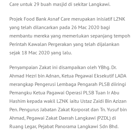
Care untuk 29 buah masjid di sekitar Langkawi.
Projek Food Bank Asnaf Care merupakan inisiatif LZNK
yang telah dilancarkan pada 26 Mac 2020 bagi
membantu mereka yang memerlukan sepanjang tempoh
Perintah Kawalan Pergerakan yang telah dijalankan
sejak 18 Mac 2020 yang lalu.
Penyampaian Zakat ini disampaikan oleh YBhg. Dr.
Ahmad Hezri bin Adnan, Ketua Pegawai Eksekutif LADA
merangkap Pengerusi Lembaga Pengarah PLSB diiringi
Pemangku Ketua Pagawai Operasi PLSB Tuan Ir Abu
Hashim kepada wakil LZNK iaitu Ustaz Zaidi Bin Azizan
Pen. Pengurus Jabatan Zakat Korporat dan Tn. Yusuf bin
Ahmad, Pegawai Zakat Daerah Langkawi (PZDL) di
Ruang Legar, Pejabat Panorama Langkawi Sdn Bhd.