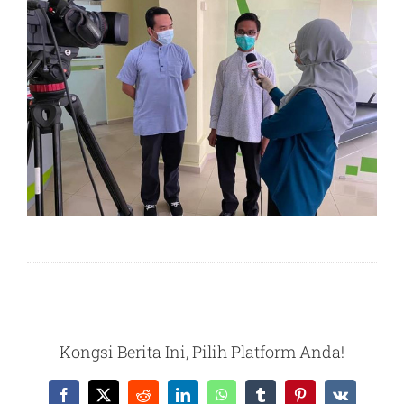
Kongsi Berita Ini, Pilih Platform Anda!
Facebook
X
Reddit
LinkedIn
WhatsApp
Tumblr
Pinterest
Vk