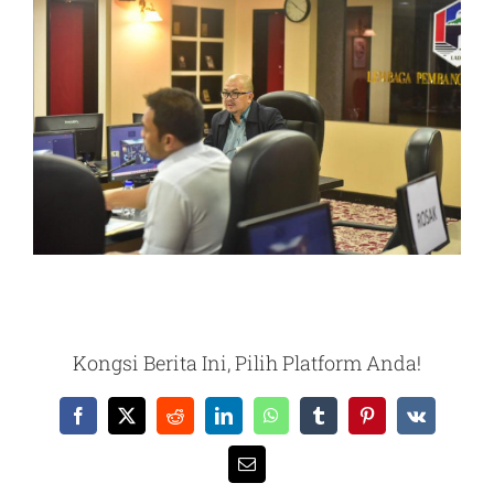
Kongsi Berita Ini, Pilih Platform Anda!
Facebook
X
Reddit
LinkedIn
WhatsApp
Tumblr
Pinterest
Vk
Email