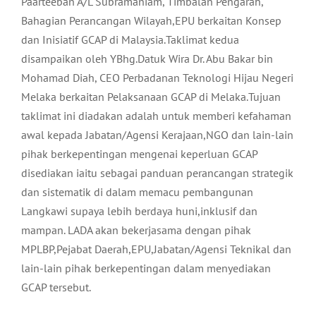
Paarteeban A/L Subramaniam, Timbalan Pengarah,
Bahagian Perancangan Wilayah,EPU berkaitan Konsep
dan Inisiatif GCAP di Malaysia.Taklimat kedua
disampaikan oleh YBhg.Datuk Wira Dr. Abu Bakar bin
Mohamad Diah, CEO Perbadanan Teknologi Hijau Negeri
Melaka berkaitan Pelaksanaan GCAP di Melaka.Tujuan
taklimat ini diadakan adalah untuk memberi kefahaman
awal kepada Jabatan/Agensi Kerajaan,NGO dan lain-lain
pihak berkepentingan mengenai keperluan GCAP
disediakan iaitu sebagai panduan perancangan strategik
dan sistematik di dalam memacu pembangunan
Langkawi supaya lebih berdaya huni,inklusif dan
mampan. LADA akan bekerjasama dengan pihak
MPLBP,Pejabat Daerah,EPU,Jabatan/Agensi Teknikal dan
lain-lain pihak berkepentingan dalam menyediakan
GCAP tersebut.