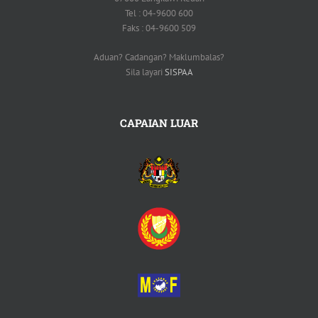
Tel : 04-9600 600
Faks : 04-9600 509
Aduan? Cadangan? Maklumbalas?
Sila layari
SISPAA
CAPAIAN LUAR