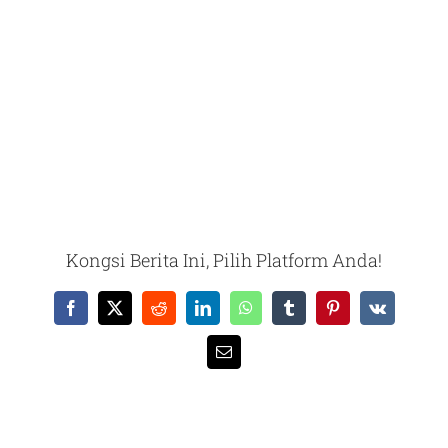
Kongsi Berita Ini, Pilih Platform Anda!
Facebook
X
Reddit
LinkedIn
WhatsApp
Tumblr
Pinterest
Vk
Email