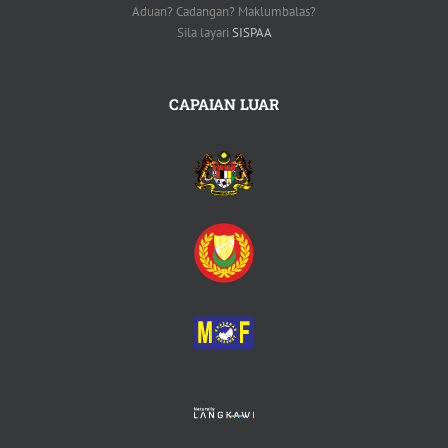
Aduan? Cadangan? Maklumbalas?
Sila layari
SISPAA
CAPAIAN LUAR