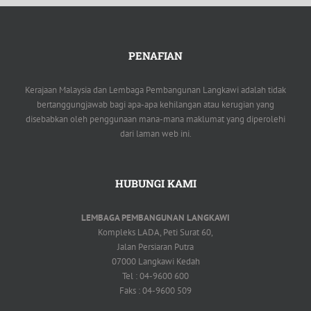
PENAFIAN
Kerajaan Malaysia dan Lembaga Pembangunan Langkawi adalah tidak
bertanggungjawab bagi apa-apa kehilangan atau kerugian yang
disebabkan oleh penggunaan mana-mana maklumat yang diperolehi
dari laman web ini.
HUBUNGI KAMI
LEMBAGA PEMBANGUNAN LANGKAWI
Kompleks LADA, Peti Surat 60,
Jalan Persiaran Putra
07000 Langkawi Kedah
Tel : 04-9600 600
Faks : 04-9600 509