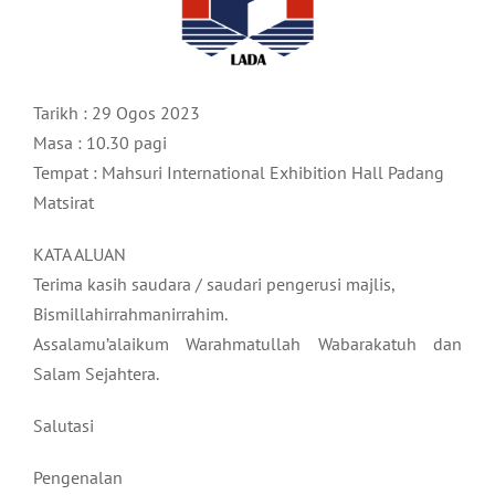
Tarikh : 29 Ogos 2023
Masa : 10.30 pagi
Tempat : Mahsuri International Exhibition Hall Padang
Matsirat
KATA ALUAN
Terima kasih saudara / saudari pengerusi majlis,
Bismillahirrahmanirrahim.
Assalamu’alaikum Warahmatullah Wabarakatuh dan
Salam Sejahtera.
Salutasi
Pengenalan