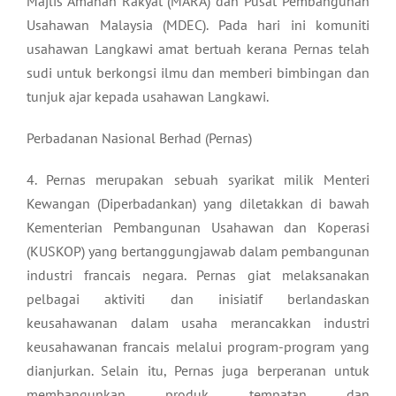
Majlis Amanah Rakyat (MARA) dan Pusat Pembangunan
Usahawan Malaysia (MDEC). Pada hari ini komuniti
usahawan Langkawi amat bertuah kerana Pernas telah
sudi untuk berkongsi ilmu dan memberi bimbingan dan
tunjuk ajar kepada usahawan Langkawi.
Perbadanan Nasional Berhad (Pernas)
4. Pernas merupakan sebuah syarikat milik Menteri
Kewangan (Diperbadankan) yang diletakkan di bawah
Kementerian Pembangunan Usahawan dan Koperasi
(KUSKOP) yang bertanggungjawab dalam pembangunan
industri francais negara. Pernas giat melaksanakan
pelbagai aktiviti dan inisiatif berlandaskan
keusahawanan dalam usaha merancakkan industri
keusahawanan francais melalui program-program yang
dianjurkan. Selain itu, Pernas juga berperanan untuk
membangunkan produk tempatan dan