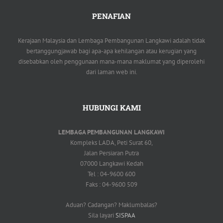
PENAFIAN
Kerajaan Malaysia dan Lembaga Pembangunan Langkawi adalah tidak
bertanggungjawab bagi apa-apa kehilangan atau kerugian yang
disebabkan oleh penggunaan mana-mana maklumat yang diperolehi
dari laman web ini.
HUBUNGI KAMI
LEMBAGA PEMBANGUNAN LANGKAWI
Kompleks LADA, Peti Surat 60,
Jalan Persiaran Putra
07000 Langkawi Kedah
Tel : 04-9600 600
Faks : 04-9600 509
Aduan? Cadangan? Maklumbalas?
Sila layari
SISPAA