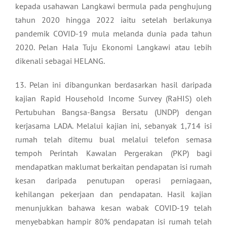
kepada usahawan Langkawi bermula pada penghujung
tahun 2020 hingga 2022 iaitu setelah berlakunya
pandemik COVID-19 mula melanda dunia pada tahun
2020. Pelan Hala Tuju Ekonomi Langkawi atau lebih
dikenali sebagai HELANG.
13. Pelan ini dibangunkan berdasarkan hasil daripada
kajian Rapid Household Income Survey (RaHIS) oleh
Pertubuhan Bangsa-Bangsa Bersatu (UNDP) dengan
kerjasama LADA. Melalui kajian ini, sebanyak 1,714 isi
rumah telah ditemu bual melalui telefon semasa
tempoh Perintah Kawalan Pergerakan (PKP) bagi
mendapatkan maklumat berkaitan pendapatan isi rumah
kesan daripada penutupan operasi perniagaan,
kehilangan pekerjaan dan pendapatan. Hasil kajian
menunjukkan bahawa kesan wabak COVID-19 telah
menyebabkan hampir 80% pendapatan isi rumah telah