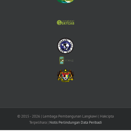
© 2015 -
2026 | Lembaga Pembangunan Langkawi | Hakcipta
Terpelihara |
Notis Perlindungan Data Peribadi