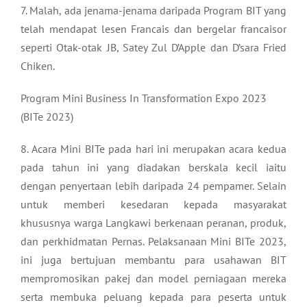
7. Malah, ada jenama-jenama daripada Program BIT yang
telah mendapat lesen Francais dan bergelar francaisor
seperti Otak-otak JB, Satey Zul D’Apple dan D’sara Fried
Chiken.
Program Mini Business In Transformation Expo 2023
(BITe 2023)
8. Acara Mini BITe pada hari ini merupakan acara kedua
pada tahun ini yang diadakan berskala kecil iaitu
dengan penyertaan lebih daripada 24 pempamer. Selain
untuk memberi kesedaran kepada masyarakat
khususnya warga Langkawi berkenaan peranan, produk,
dan perkhidmatan Pernas. Pelaksanaan Mini BITe 2023,
ini juga bertujuan membantu para usahawan BIT
mempromosikan pakej dan model perniagaan mereka
serta membuka peluang kepada para peserta untuk