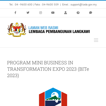
Skip
Tel : 04 - 9600 600 | Faks : 04-9600 509
|
Emel : support@lada.gov.my
to
content
PROGRAM MINI BUSINESS IN
TRANSFORMATION EXPO 2023 (BITe
2023)