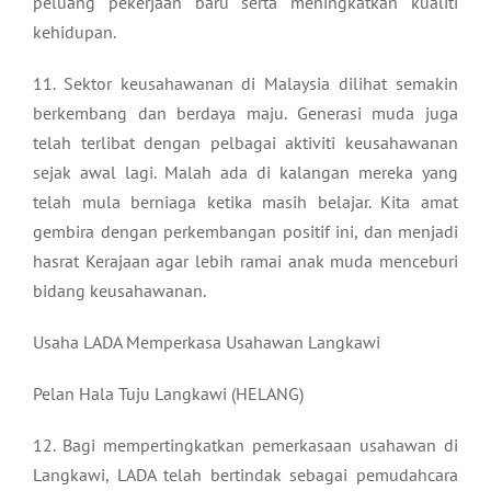
peluang pekerjaan baru serta meningkatkan kualiti
kehidupan.
11. Sektor keusahawanan di Malaysia dilihat semakin
berkembang dan berdaya maju. Generasi muda juga
telah terlibat dengan pelbagai aktiviti keusahawanan
sejak awal lagi. Malah ada di kalangan mereka yang
telah mula berniaga ketika masih belajar. Kita amat
gembira dengan perkembangan positif ini, dan menjadi
hasrat Kerajaan agar lebih ramai anak muda menceburi
bidang keusahawanan.
Usaha LADA Memperkasa Usahawan Langkawi
Pelan Hala Tuju Langkawi (HELANG)
12. Bagi mempertingkatkan pemerkasaan usahawan di
Langkawi, LADA telah bertindak sebagai pemudahcara