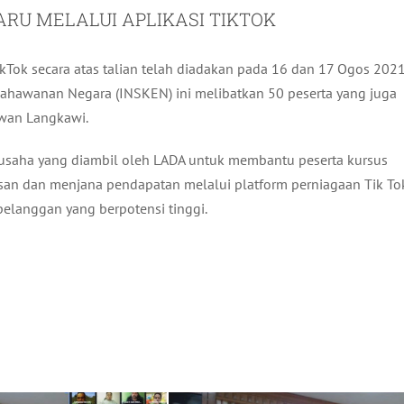
RU MELALUI APLIKASI TIKTOK
kTok secara atas talian telah diadakan pada 16 dan 17 Ogos 2021
sahawanan Negara (INSKEN) ini melibatkan 50 peserta yang juga
wan Langkawi.
 usaha yang diambil oleh LADA untuk membantu peserta kursus
an dan menjana pendapatan melalui platform perniagaan Tik To
elanggan yang berpotensi tinggi.