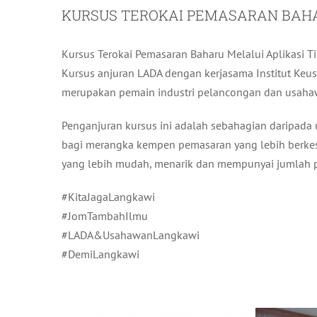
KURSUS TEROKAI PEMASARAN BAHA
Kursus Terokai Pemasaran Baharu Melalui Aplikasi Ti
Kursus anjuran LADA dengan kerjasama Institut Keu
merupakan pemain industri pelancongan dan usaha
Penganjuran kursus ini adalah sebahagian daripada
bagi merangka kempen pemasaran yang lebih berkes
yang lebih mudah, menarik dan mempunyai jumlah p
#KitaJagaLangkawi
#JomTambahIlmu
#LADA&UsahawanLangkawi
#DemiLangkawi